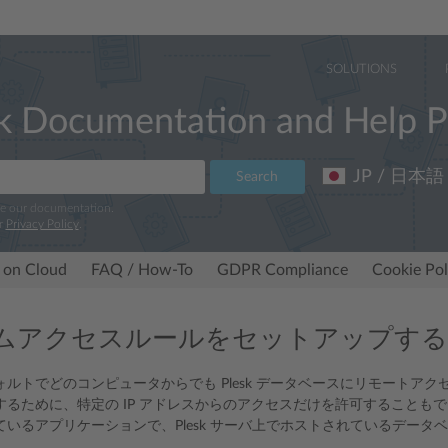
SOLUTIONS
k Documentation and Help P
JP / 日本語
Search
ve our documentation.
r
Privacy Policy
.
 on Cloud
FAQ / How-To
GDPR Compliance
Cookie Pol
ムアクセスルールをセットアップする
ォルトでどのコンピュータからでも Plesk データベースにリモートア
するために、特定の IP アドレスからのアクセスだけを許可することも
ているアプリケーションで、Plesk サーバ上でホストされているデータ