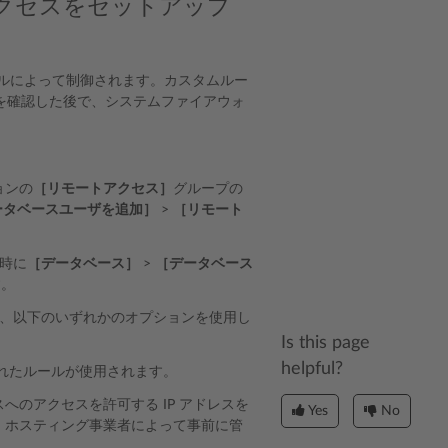
モートアクセスをセットアップ
ルールによって制御されます。カスタムルー
を確認した後で、システムファイアウォ
ョンの
［リモートアクセス］
グループの
ータベースユーザを追加］
>
［リモート
時に
［データベース］
>
［データベース
す。
、以下のいずれかのオプションを使用し
Is this page
helpful?
れたルールが使用されます。
のアクセスを許可する IP アドレスを
Yes
No
、ホスティング事業者によって事前に管