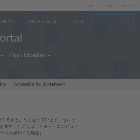
Partners
Blog
Contact us
PRICING
HELP CENTER
MORE
TRY FOR FREE
ortal
Plesk Obsidian
icy
Accessibility Statement
クセスできるようになっています。セキュ
できます（たとえば、リモートコンピュー
ベースの操作する場合）。