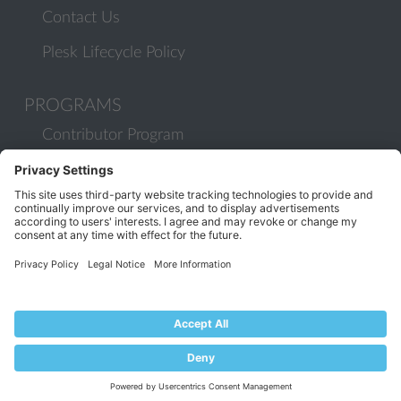
Contact Us
Plesk Lifecycle Policy
PROGRAMS
Contributor Program
Partner Program
COMMUNITY
Blog
Forums
Plesk University
© 2026 WebPros International GmbH. All rights reserved. Plesk and
the Plesk logo are trademarks of WebPros International GmbH.