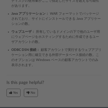
ディスクの使用量がここで指定したサイズを超える可能性
があります。
Java アプリケーション：
WAR フォーマットでパッケージ
されており、サイトにインストールできる Java アプリケー
ションの数。
ウェブユーザ：
所有しているドメインの下で他のユーザ用
にウェブページをホスティングするために作成できるユー
ザアカウントの数。
ODBC DSN 接続：
顧客アカウントで実行するウェブアプリ
ケーション用に確立できる外部データベース接続の数。こ
のオプションは Windows ベースの顧客アカウントでのみ
表示されます。
Is this page helpful?
Yes
No