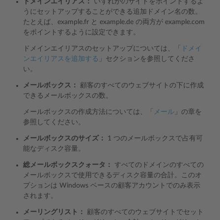
ドメインエイリアス：
いずれかのサイトをポイントするよ
うにセットアップすることができる追加ドメイン名の数。
たとえば、example.fr と example.de の両方が example.com
をポイントするように設定できます。
ドメインエイリアスのセットアップについては、「
ドメイ
ンエイリアスを追加する
」セクションを参照してくださ
い。
メールボックス：
顧客のすべてのウェブサイトの下に作成
できるメールボックスの数。
メールボックスの作成方法については、「
メール
」の章を
参照してください。
メールボックスのサイズ：
1 つのメールボックスで占有可
能なディスク容量。
総メールボックスクォータ：
すべてのドメインのすべての
メールボックスで使用できるディスク容量の合計。このオ
プションは Windows ベースの顧客アカウントでのみ表示
されます。
メーリングリスト：
顧客のすべてのウェブサイトでセット