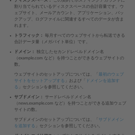
ディスクスペース：
この契約でホスティングアカウントに
割り当てられているディスクスペースの合計容量です。ウ
ェブサイト、メールアカウント、アプリケーション、バッ
クアップ、ログファイルに関連するすべてのデータが含ま
れます。
トラフィック：
毎月すべてのウェブサイトから転送できる
合計データ量（メガバイト単位）です。
ドメイン：
独立したセカンドレベルドメイン名
（example.com など）を持つことができるウェブサイトの
数。
ウェブサイトのセットアップについては、「
最初のウェブ
サイトをセットアップする
」および「
ドメインを追加す
る
」セクションを参照してください。
サブドメイン：
サードレベルドメイン名
（news.example.com など）を持つことができる追加ウェブ
サイトの数。
サブドメインのセットアップについては、「
サブドメイン
を追加する
」セクションを参照してください。