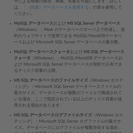
ザによる情報の保存、検索、収集を可能にします。詳しく
は、「
（高度）データベースを使用する
」の章を参照して
ください。
MySQL データベース
および
MS SQL Server データベース
（Windows）：Plesk のデータベースサーバ上で作成し、契
約のウェブサイトで使用できる MySQL/MariaDBデータベ
ースおよび Microsoft SQL Server データベースの最大数。
MySQL データベースクォータ
および
MS SQL データベース
クォータ
（Windows）：MySQL/MariaDB データベースお
よび Microsoft SQL Server データベースが契約で占有でき
るディスク容量の上限。
MS SQL データベースのファイルサイズ
（Windows ホステ
ィング）：Microsoft SQL Server データベースファイルの
最大サイズ。データベースが複数のファイルで構成されて
いる場合、ここで指定されている以上のディスク容量が使
用される場合があります。
MS SQL データベースログファイルサイズ
（Windows ホス
ティング）：Microsoft SQL Server ログファイルの最大サ
イズ。データベースにログファイルが複数存在する場合、