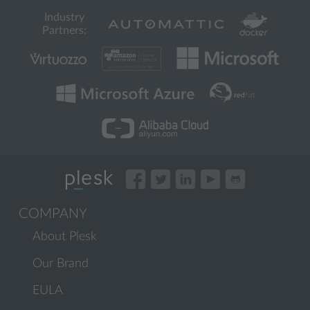
Industry
Partners:
COMPANY
About Plesk
Our Brand
EULA