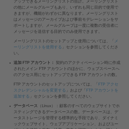
アップできるメーリングリストの合計。メーリングリスト
の他にメールグループもあり、いずれも同じ目的で使用で
きますが、機能がわずかに異なります。メーリングリスト
はメッセージのアーカイブおよび事前モデレーションをサ
ポートしますが、メールグループは一度に複数の受信者に
メッセージを送信する目的でのみ使用できます。
メーリングリストのセットアップと使用については、「
メ
ーリングリストを使用する
」セクションを参照してくださ
い。
追加 FTP アカウント：
契約のアクティベーション時に作成
されたメイン FTP アカウントのほかに、ウェブスペースへ
のアクセス用にセットアップできる FTP アカウントの数。
FTP アカウントのセットアップについては、「
FTP アクセ
スクレデンシャルを変更する
」および「
FTP アカウントを
追加する
」セクションを参照してください。
データベース
（Linux）：顧客のすべてのウェブサイトでホ
スティングできるデータベースの数。データベースは、デ
ータストレージを管理する標準的な手段であり、ダイナミ
ックウェブサイト、ウェブアプリケーション、およびユー