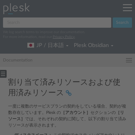
Search
We log search terms to improve our documentation.
For more information, read our
Privacy Policy
.
JP / 日本語
Plesk Obsidian
Documentation
割り当て済みリソースおよび使
用済みリソース
一度に複数のサービスプランの契約をしている場合、契約が複
数存在しています。Plesk の
［アカウント］
セクションの
［リ
ソース］
では、それぞれの契約に関して、以下の割り当て済み
リソースが表示されます。