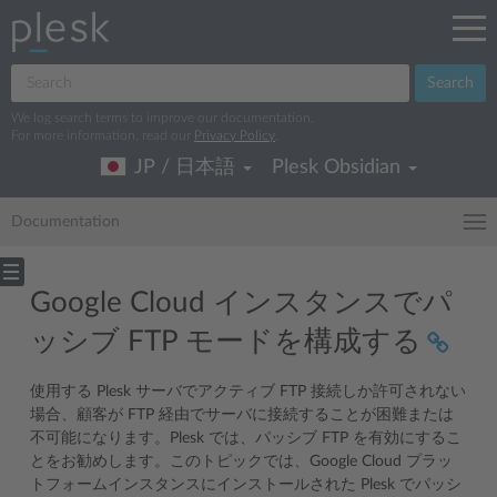
Search
We log search terms to improve our documentation.
For more information, read our
Privacy Policy
.
JP / 日本語
Plesk Obsidian
Documentation
Google Cloud インスタンスでパ
ッシブ FTP モードを構成する
使用する Plesk サーバでアクティブ FTP 接続しか許可されない
場合、顧客が FTP 経由でサーバに接続することが困難または
不可能になります。Plesk では、パッシブ FTP を有効にするこ
とをお勧めします。このトピックでは、Google Cloud プラッ
トフォームインスタンスにインストールされた Plesk でパッシ