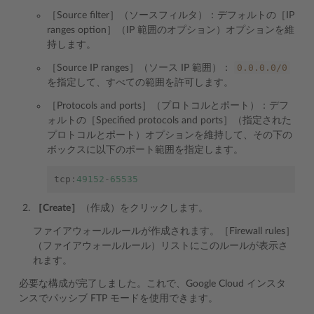
［Source filter］（ソースフィルタ）：デフォルトの［IP
ranges option］（IP 範囲のオプション）オプションを維
持します。
0.0.0.0/0
［Source IP ranges］（ソース IP 範囲）：
を指定して、すべての範囲を許可します。
［Protocols and ports］（プロトコルとポート）：デフ
ォルトの［Specified protocols and ports］（指定された
プロトコルとポート）オプションを維持して、その下の
ボックスに以下のポート範囲を指定します。
tcp
:
49152
-
65535
［Create］
（作成）をクリックします。
ファイアウォールルールが作成されます。［Firewall rules］
（ファイアウォールルール）リストにこのルールが表示さ
れます。
必要な構成が完了しました。これで、Google Cloud インスタ
ンスでパッシブ FTP モードを使用できます。