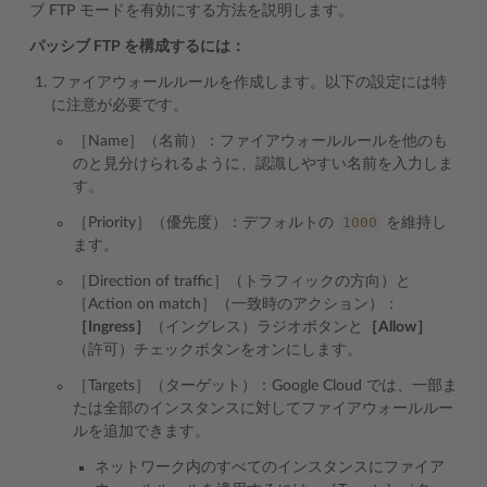
ブ FTP モードを有効にする方法を説明します。
パッシブ FTP を構成するには：
ファイアウォールルールを作成します。以下の設定には特
に注意が必要です。
［Name］（名前）：ファイアウォールルールを他のも
のと見分けられるように、認識しやすい名前を入力しま
す。
1000
［Priority］（優先度）：デフォルトの
を維持し
ます。
［Direction of traffic］（トラフィックの方向）と
［Action on match］（一致時のアクション）：
［Ingress］
（イングレス）ラジオボタンと
［Allow］
（許可）チェックボタンをオンにします。
［Targets］（ターゲット）：Google Cloud では、一部ま
たは全部のインスタンスに対してファイアウォールルー
ルを追加できます。
ネットワーク内のすべてのインスタンスにファイア