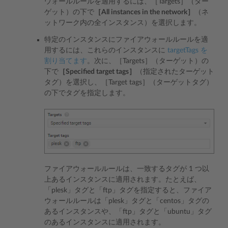
ウォールルールを適用するには、［Targets］（ター
ゲット）の下で
［All instances in the network］
（ネ
ットワーク内の全インスタンス）を選択します。
特定のインスタンスにファイアウォールルールを適
用するには、これらのインスタンスに
targetTags を
割り当てます
。次に、［Targets］（ターゲット）の
下で
［Specified target tags］
（指定されたターゲット
タグ）を選択し、［Target tags］（ターゲットタグ）
の下でタグを指定します。
ファイアウォールルールは、一致するタグが 1 つ以
上あるインスタンスに適用されます。たとえば、
「plesk」タグと「ftp」タグを指定すると、ファイア
ウォールルールは「plesk」タグと「centos」タグの
あるインスタンスや、「ftp」タグと「ubuntu」タグ
のあるインスタンスに適用されます。