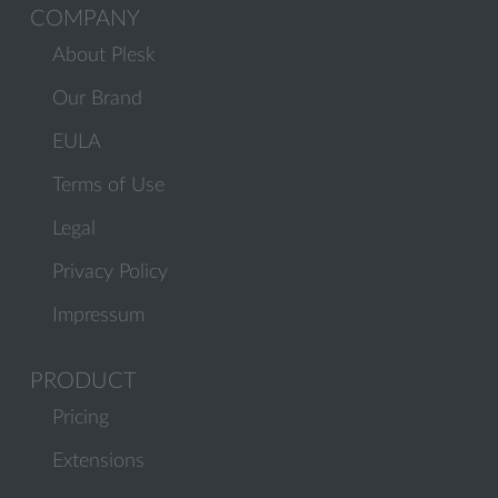
COMPANY
About Plesk
Our Brand
EULA
Terms of Use
Legal
Privacy Policy
Impressum
PRODUCT
Pricing
Extensions