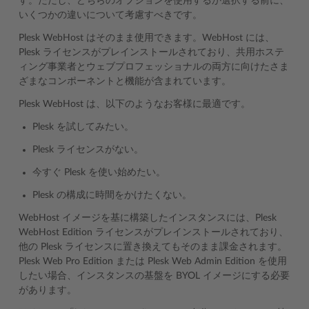
す。ただし、どちらのオプションを使用するか選択する前に、
いくつかの違いについて考慮すべきです。
Plesk WebHost はそのまま使用できます。WebHost には、
Plesk ライセンスがプレインストールされており、共用ホステ
ィング事業者とウェブプロフェッショナルの両方に向けたさま
ざまなコンポーネントと機能が含まれています。
Plesk WebHost は、以下のようなお客様に最適です。
Plesk を試してみたい。
Plesk ライセンスがない。
今すぐ Plesk を使い始めたい。
Plesk の構成に時間をかけたくない。
WebHost イメージを基に構築したインスタンスには、Plesk
WebHost Edition ライセンスがプレインストールされており、
他の Plesk ライセンスに置き換えてもそのまま課金されます。
Plesk Web Pro Edition または Plesk Web Admin Edition を使用
したい場合、インスタンスの基盤を BYOL イメージにする必要
があります。