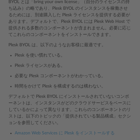
BYOL とは「bring your own license」（自分のライセンスの持
ち込み）の略であり、Plesk BYOL のインスタンスを稼働させ
るためには、別途購入した Plesk ライセンスを提供する必要が
あります。デフォルトで、Plesk BYOL には Plesk Web Host で
提供される多数のコンポーネントが含まれません。必要に応じ
てこれらのコンポーネントをインストールできます。
Plesk BYOL は、以下のようなお客様に最適です。
Plesk を使い慣れている。
Plesk ライセンスがある。
必要な Plesk コンポーネントがわかっている。
時間をかけて Plesk を構成するのは構わない。
デフォルトで Plesk BYOL にインストールされていないコンポ
ーネントは、インスタンスがどのクラウドサービスをベースに
しているかによって異なります。これらのコンポーネントのリ
ストは、以下のトピックの「提供されている製品構成」セクシ
ョンを参照してください。
Amazon Web Services に Plesk をインストールする