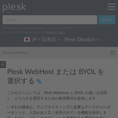
Search
We log search terms to improve our documentation.
For more information, read our
Privacy Policy
.
JP / 日本語
Plesk Obsidian
Documentation
Plesk WebHost または BYOL を
選択する
このセクションでは、Plesk WebHost と BYOL の違いを説明
し、どちらかを選択するための推奨事項を提供します。
いずれの構成も、ウェブホスティングに必要なすべてのコンポ
ーネントと、人気があり広く使用されている機能を提供しま