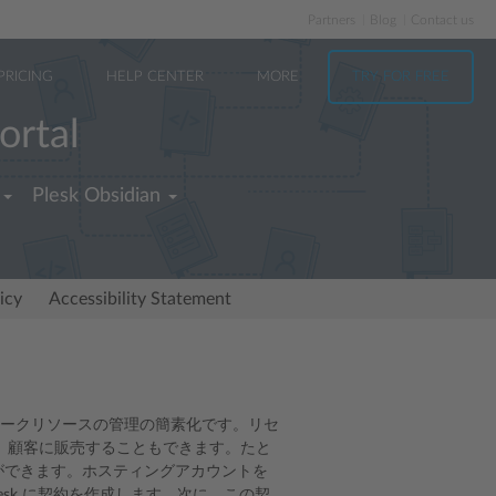
Partners
Blog
Contact us
PRICING
HELP CENTER
MORE
TRY FOR FREE
ortal
Plesk Obsidian
icy
Accessibility Statement
トワークリソースの管理の簡素化です。リセ
、顧客に販売することもできます。たと
とができます。ホスティングアカウントを
lesk に契約を作成します。次に、この契