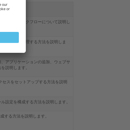
アップするワークフローについて説明し
を表示および管理する方法を説明しま
加、アプリケーションの追加、ウェブサ
法を説明します。
アクセスをセットアップする方法を説明
ール設定を構成する方法を説明します。
を構成する方法を説明します。