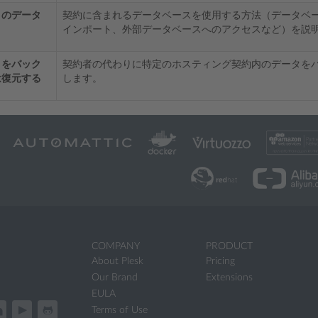
トのデータ
契約に含まれるデータベースを使用する方法（データベ
インポート、外部データベースへのアクセスなど）を説
トをバック
契約者の代わりに特定のホスティング契約内のデータを
は復元する
します。
COMPANY
PRODUCT
About Plesk
Pricing
Our Brand
Extensions
EULA
Terms of Use