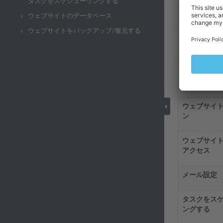
タスクをスケジューリングする
セクション
ウェブサイトのデータベース
ウェブサイトをバックアップ/復元する
Plesk ク
顧客アカウ
ウェブサイ
ン
ウェブサイトへ
アクセス
メール設定
タスクをス
ングする