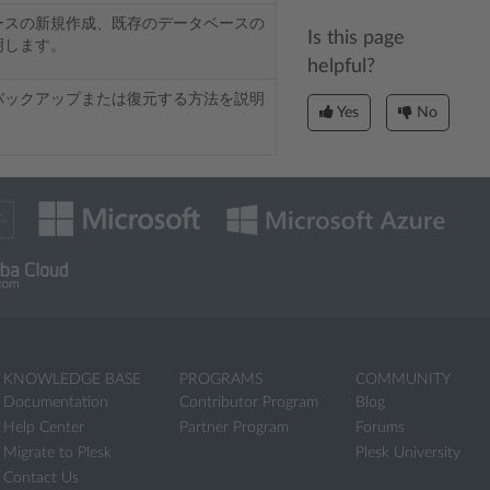
ースの新規作成、既存のデータベースの
Is this page
明します。
helpful?
バックアップまたは復元する方法を説明
Yes
No
KNOWLEDGE BASE
PROGRAMS
COMMUNITY
Documentation
Contributor Program
Blog
Help Center
Partner Program
Forums
Migrate to Plesk
Plesk University
Contact Us