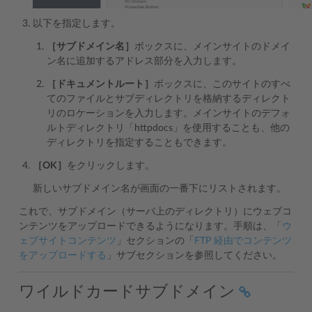
以下を指定します。
［サブドメイン名］
ボックスに、メインサイトのドメイ
ン名に追加するアドレス部分を入力します。
［ドキュメントルート］
ボックスに、このサイトのすべ
てのファイルとサブディレクトリを格納するディレクト
リのロケーションを入力します。メインサイトのデフォ
ルトディレクトリ「httpdocs」を使用することも、他の
ディレクトリを指定することもできます。
［OK］
をクリックします。
新しいサブドメイン名が画面の一番下にリストされます。
これで、サブドメイン（サーバ上のディレクトリ）にウェブコ
ンテンツをアップロードできるようになります。手順は、「
ウ
ェブサイトコンテンツ
」セクションの「
FTP 経由でコンテンツ
をアップロードする
」サブセクションを参照してください。
ワイルドカードサブドメイン