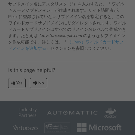
サブドメイン名にアスタリスク（*）を入力すると、「
ワイル
ドカードサブドメイン
」が作成されます。サイト訪問者が、
Plesk に登録されていないサブドメイン名を指定すると、この
ワイルドカードサブドメインにリダイレクトされます。ワイル
ドカードサブドメインはすべてのドメイン名レベルで作成でき
ます。たとえば
*.mystore.example.com
のようなサブドメイン
を作成可能です。詳しくは、「
（Linux）ワイルドカードサブ
ドメインを追加する
」セクションを参照してください。
Is this page helpful?
Yes
No
Industry
Partners: