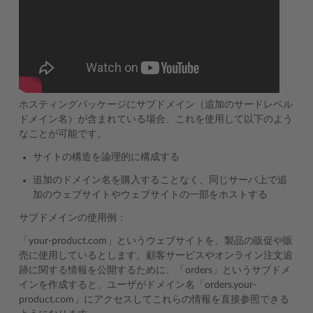
ホスティングパッケージにサブドメイン（追加のサードレベル
ドメイン名）が含まれている場合、これを使用して以下のよう
なことが可能です。
サイトの構造を論理的に構成する
追加のドメイン名を購入することなく、同じサーバ上で追
加のウェブサイトやウェブサイトの一部をホストする
サブドメインの使用例：
「your-product.com」というウェブサイトを、製品の販促や販
売に使用しているとします。顧客サービスやオンライン注文追
跡に関する情報を公開するために、「orders」というサブドメ
インを作成すると、ユーザがドメイン名「orders.your-
product.com」にアクセスしてこれらの情報を直接参照できる