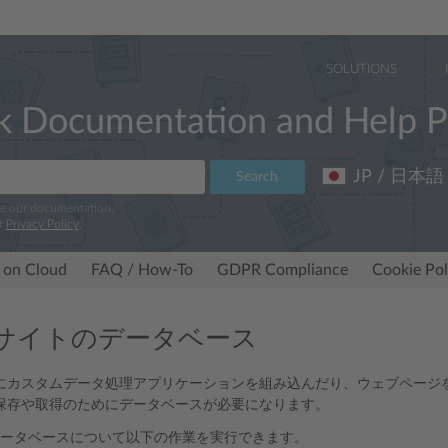
SOLUTIONS
k Documentation and Help P
JP / 日本語
Search
ve our documentation.
r
Privacy Policy
.
 on Cloud
FAQ / How-To
GDPR Compliance
Cookie Pol
サイトのデータベース
にカスタムデータ処理アプリケーションを組み込んだり、ウェブページ
保存や取得のためにデータベースが必要になります。
は、データベースについて以下の作業を実行できます。