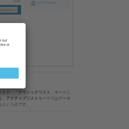
れます。「
クラシックリスト
」モードに
は、
アクティブリスト
モードではデータ
るという点です。