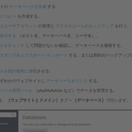
イトの
データベースを作成
する。
スコピー
を作成する。
スユーザアカウント
の管理と
アクセスルールのセットアップ
を行う。
表示する
（ホスト名、データベース名、ユーザ名）。
スをチェック
して問題がないか確認し、データベースを修復する。
スダンプをエクスポート/インポート
する、または契約のバックアップ
スを別の契約に移動
させる。
いずれかのウェブサイトに
データベースをリンク
する。
ベース管理ツール
（phpMyAdmin など）でデータを管理する。
は、
［ウェブサイトとドメイン］
タブ >
［データベース］
で行います。