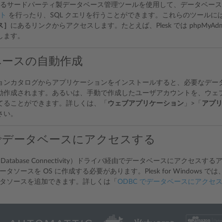
に付属するサードパーティ製データベース管理ツールを使用して、データベー
ト
を行ったり、SQL クエリを行うことができます。これらのツールに
ス］
にあるリンクからアクセスします。たとえば、Plesk では phpMyAdmin
します。
ベースの自動作成
ョンカタログからアプリケーションをインストールすると、必要なデー
動作成されます。あるいは、手動で作成したユーザアカウントを、ウェ
てることができます。詳しくは、「
ウェブアプリケーション
」>「
アプ
さい。
 でデータベースにアクセスする
n Database Connectivity）ドライバ経由でデータベースにアク
データソースを OS に作成する必要があります。Plesk for Windows
データソースを追加できます。詳しくは「
ODBC でデータベースにアクセスす