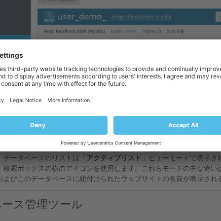
ィブリストとクラシックリスト
、データベースのリストは「
アクティブリスト
」ビューモードで表示さ
、検索ボックスの横のアイコンを使用します。これらモードの主な違い
およびこのデータベースに紐付けられたウェブサイトの名前が表示され
ベース管理ツール