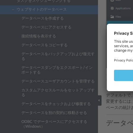
タスクをスケジューリングする
ウェブサイトのデータベース
データベースを作成する
データベースにアクセスする
接続情報を表示する
データベースをコピーする
データベースをバックアップおよび復元す
る
データベースダンプをエクスポート/イン
ポートする
アクテ
データベースユーザアカウントを管理する
カスタムアクセスルールをセットアップす
る
デフォルトで
変更するには
データベースをチェックおよび修復する
ベースの統計
データベースを別の契約に移動させる
データ
ODBC でデータベースにアクセスする
（Windows）