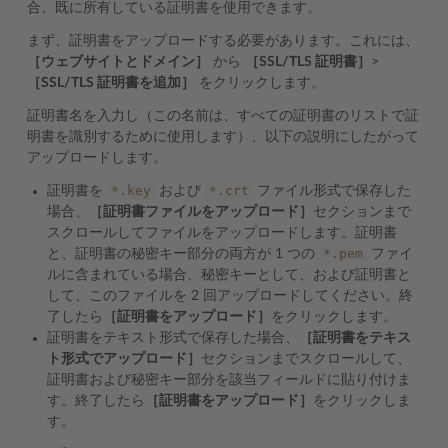
合、既に所有している証明書を使用できます。
まず、証明書をアップロードする必要があります。これには、
［ウェブサイトとドメイン］
から
［SSL/TLS 証明書］
>
［SSL/TLS 証明書を追加］
をクリックします。
証明書名を入力し（この名前は、すべての証明書のリストで証
明書を識別するために使用します）、以下の説明にしたがって
アップロードします。
*.key
*.crt
証明書を
および
ファイル形式で保存した
場合、
［証明書ファイルをアップロード］
セクションまで
スクロールしてファイルをアップロードします。証明書
*.pem
と、証明書の秘密キー部分の両方が 1 つの
ファイ
ルに含まれている場合、秘密キーとして、および証明書と
して、このファイルを 2 回アップロードしてください。終
了したら
［証明書をアップロード］
をクリックします。
証明書をテキスト形式で保存した場合、
［証明書をテキス
ト形式でアップロード］
セクションまでスクロールして、
証明書および秘密キー部分を該当フィールドに貼り付けま
す。終了したら
［証明書をアップロード］
をクリックしま
す。