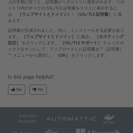
上の手順に従うと、証明書がリポジトリに保存されます。リポ
ジトリ内のすべての SSL/TLS 証明書をリストに表示するに
は、
［ウェブサイトとドメイン］
>
［SSL/TLS 証明書］
に進
みます。
証明書が生成されました。次に、インストールする必要があり
ます。
［ウェブサイトとドメイン］
に進み、
［ホスティング
設定］
をクリックします。
［SSL/TLS サポート］
チェックボ
ックスをオンにして、アップロードした証明書を**［証明書］
** メニューから選択し、
［OK］
をクリックします。
Is this page helpful?
Yes
No
Industry
Partners: