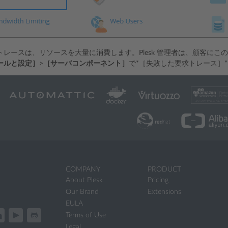
トレースは、リソースを大量に消費します。Plesk 管理者は、顧客に
ールと設定］
>
［サーバコンポーネント］
で*［失敗した要求トレース］
COMPANY
PRODUCT
About Plesk
Pricing
Our Brand
Extensions
EULA
Terms of Use
Legal