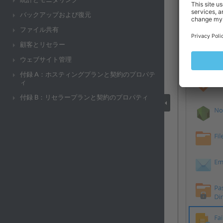
統計とモニタリング
バックアップおよび復元
ファイル共有
顧客とリセラー
ウェブサイト管理
付録 A：ホスティングプランと契約のプロパテ
ィ
付録 B：リセラープランと契約のプロパティ