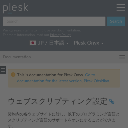
Search
We log search terms to improve our documentation.
For more information, read our
Privacy Policy
.
JP / 日本語
Plesk Onyx
Documentation
This is documentation for Plesk Onyx.
Go to
documentation for the latest version, Plesk Obsidian.
ウェブスクリプティング設定
契約内の各ウェブサイトに対し、以下のプログラミング言語と
スクリプティング言語のサポートをオンにすることができま
す。