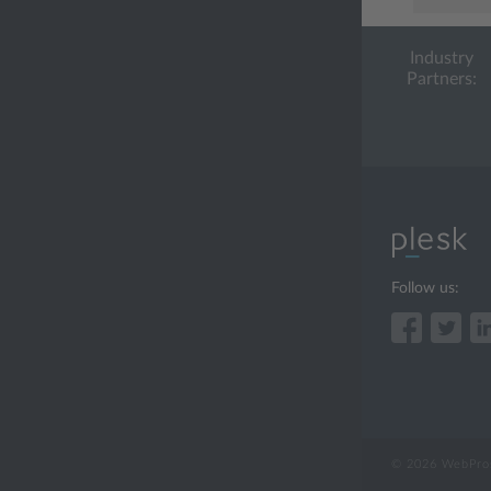
Industry
Partners:
Follow us:
© 2026 WebPros 