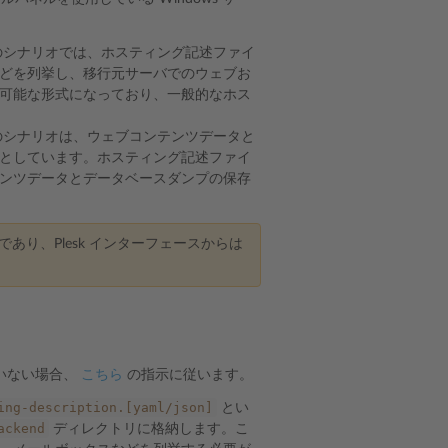
シナリオでは、ホスティング記述ファイ
どを列挙し、移行元サーバでのウェブお
可能な形式になっており、一般的なホス
シナリオは、ウェブコンテンツデータと
としています。ホスティング記述ファイ
ンツデータとデータベースダンプの保存
り、Plesk インターフェースからは
ていない場合、
こちら
の指示に従います。
ing-description.[yaml/json]
とい
ackend
ディレクトリに格納します。こ