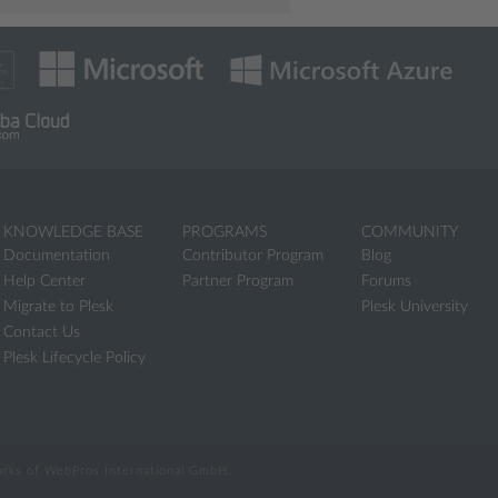
KNOWLEDGE BASE
PROGRAMS
COMMUNITY
Documentation
Contributor Program
Blog
Help Center
Partner Program
Forums
Migrate to Plesk
Plesk University
Contact Us
Plesk Lifecycle Policy
marks of WebPros International GmbH.