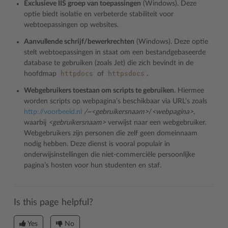
Exclusieve IIS groep van toepassingen
(Windows). Deze
optie biedt isolatie en verbeterde stabiliteit voor
webtoepassingen op websites.
Aanvullende schrijf/bewerkrechten
(Windows). Deze optie
stelt webtoepassingen in staat om een bestandgebaseerde
database te gebruiken (zoals Jet) die zich bevindt in de
httpdocs
httpsdocs
hoofdmap
of
.
Webgebruikers toestaan om scripts te gebruiken
. Hiermee
worden scripts op webpagina’s beschikbaar via URL’s zoals
http://voorbeeld.nl
/~<gebruikersnaam>
/
<webpagina>
,
waarbij
<gebruikersnaam>
verwijst naar een webgebruiker.
Webgebruikers zijn personen die zelf geen domeinnaam
nodig hebben. Deze dienst is vooral populair in
onderwijsinstellingen die niet-commerciële persoonlijke
pagina’s hosten voor hun studenten en staf.
Is this page helpful?
Yes
No