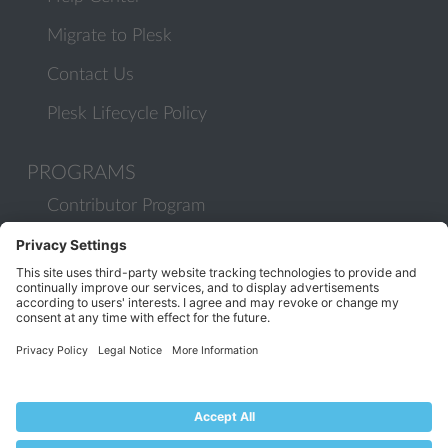
Migrate to Plesk
Contact Us
Plesk Lifecycle Policy
PROGRAMS
Contributor Program
Partner Program
COMMUNITY
Blog
Forums
Plesk University