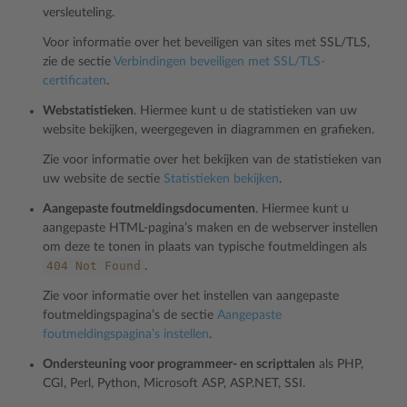
versleuteling.
Voor informatie over het beveiligen van sites met SSL/TLS,
zie de sectie
Verbindingen beveiligen met SSL/TLS-
certificaten
.
Webstatistieken
. Hiermee kunt u de statistieken van uw
website bekijken, weergegeven in diagrammen en grafieken.
Zie voor informatie over het bekijken van de statistieken van
uw website de sectie
Statistieken bekijken
.
Aangepaste foutmeldingsdocumenten
. Hiermee kunt u
aangepaste HTML-pagina’s maken en de webserver instellen
om deze te tonen in plaats van typische foutmeldingen als
404
Not
Found
.
Zie voor informatie over het instellen van aangepaste
foutmeldingspagina’s de sectie
Aangepaste
foutmeldingspagina’s instellen
.
Ondersteuning voor programmeer- en scripttalen
als PHP,
CGI, Perl, Python, Microsoft ASP, ASP.NET, SSI.