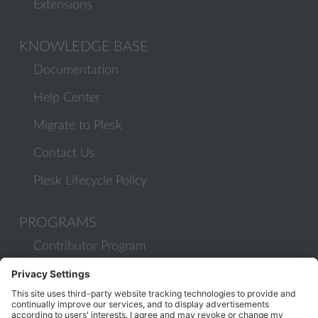
Extensions
KNOWLEDGE BASE
Documentation
Help Center
Migrate to Plesk
Contact Us
Plesk Lifecycle Policy
PROGRAMS
Contributor Program
Partner Program
COMMUNITY