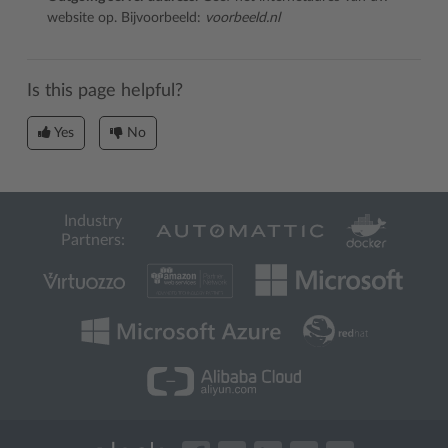
website op. Bijvoorbeeld:
voorbeeld.nl
Is this page helpful?
Yes
No
Industry
Partners: