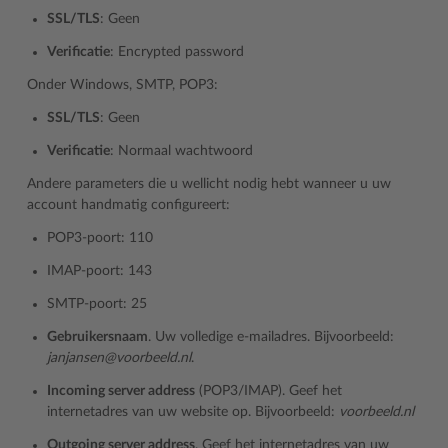
SSL/TLS
: Geen
Verificatie
: Encrypted password
Onder Windows, SMTP, POP3:
SSL/TLS
: Geen
Verificatie
: Normaal wachtwoord
Andere parameters die u wellicht nodig hebt wanneer u uw
account handmatig configureert:
POP3-poort: 110
IMAP-poort: 143
SMTP-poort: 25
Gebruikersnaam
. Uw volledige e-mailadres. Bijvoorbeeld:
janjansen@voorbeeld.nl
.
Incoming server address
(POP3/IMAP). Geef het
internetadres van uw website op. Bijvoorbeeld:
voorbeeld.nl
Outgoing server address
. Geef het internetadres van uw