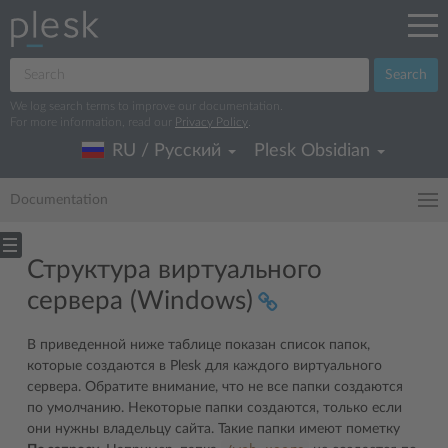
Search
We log search terms to improve our documentation.
For more information, read our
Privacy Policy
.
RU / Русский
Plesk Obsidian
Documentation
Структура виртуального
сервера (Windows)
В приведенной ниже таблице показан список папок,
которые создаются в Plesk для каждого виртуального
сервера. Обратите внимание, что не все папки создаются
по умолчанию. Некоторые папки создаются, только если
они нужны владельцу сайта. Такие папки имеют пометку