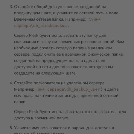
Откройте общий доступ к папке, созданной на
предыдущем шаге, и укажите ее сетевой путь в поле
\\имя
Временная сетевая папка
. Например:
сервера\db_pleskbackup
.
Сервер Plesk будет использовать эту папку для
скачивания и загрузки временных резервных копий. Вам
необходимо создать сетевую папку на удаленном
сервере, подключить ее к временной физической папке,
созданной на предыдущем шаге, и сделать ее
доступной по сети для пользователя, которого вы
создадите на следующем шаге.
Создайте пользователя на удаленном сервере
имя
сервера\db_backup_user
(например,
) и дайте
ему права на чтение и запись для временной сетевой
папки.
Сервер Plesk будет использовать этого пользователя для
доступа к временной папке.
Укажите имя пользователя и пароль для доступа к