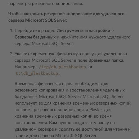
параметры резервного копирования.
Чтобы настроить резервное копирование для удаленного
сервера Microsoft SQL Server:
Перейдите в раздел
Инструменты и настройки
>
Серверы баз данных
и нажмите имя нужного удаленного
сервера Microsoft SQL Server.
Укажите временную физическую папку для удаленного
сервера Microsoft SQL Server в поле
Временная папка
.
/tmp/db_pleskbackup
Например,
or
C:\db_pleskbackup
.
Временная физическая папка необходима для
резервного копирования и восстановления удаленных
баз данных Microsoft SQL Server: Microsoft SQL Server
использует ее для хранения временных резервных копий
во время резервного копирования, а Plesk – для
хранения временных резервных копий во время
восстановления. Вам нужно создать эту папку на
удаленном сервере и сделать ее доступной для чтения и
записи для сервера Microsoft SQL Server.