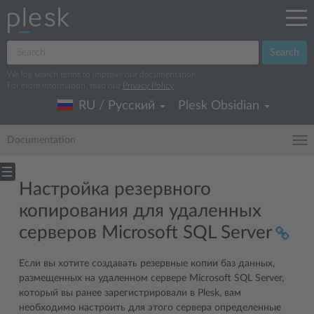
Search
We log search terms to improve our documentation.
For more information, read our
Privacy Policy
.
RU / Русский
Plesk Obsidian
Documentation
Настройка резервного
копирования для удаленных
серверов Microsoft SQL Server
Если вы хотите создавать резервные копии баз данных,
размещенных на удаленном сервере Microsoft SQL Server,
который вы ранее зарегистрировали в Plesk, вам
необходимо настроить для этого сервера определенные