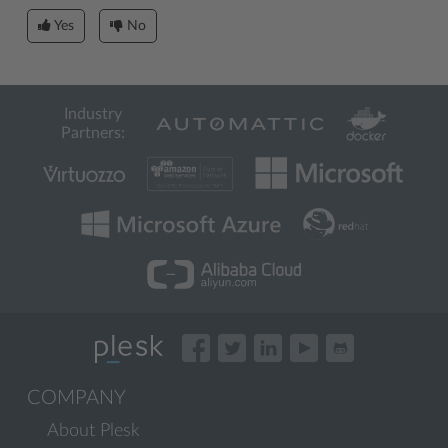
Yes
No
Industry
Partners:
COMPANY
About Plesk