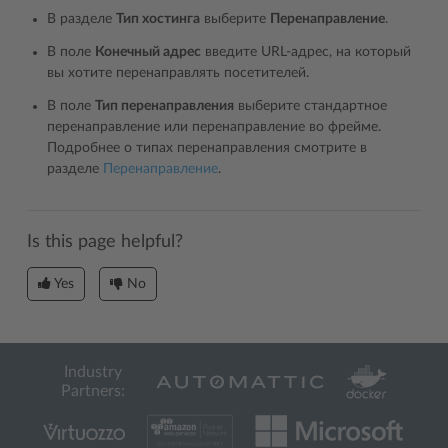
В разделе
Тип хостинга
выберите
Перенаправление
.
В поле
Конечный адрес
введите URL-адрес, на который
вы хотите перенаправлять посетителей.
В поле
Тип перенаправления
выберите стандартное
перенаправление или перенаправление во фрейме.
Подробнее о типах перенаправления смотрите в
разделе
Перенаправление
.
Is this page helpful?
Yes
No
Industry
Partners: