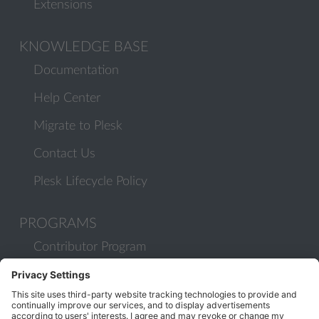
Extensions
KNOWLEDGE BASE
Documentation
Help Center
Migrate to Plesk
Contact Us
Plesk Lifecycle Policy
PROGRAMS
Contributor Program
Partner Program
COMMUNITY