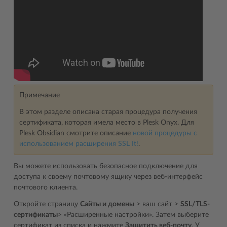
Примечание
В этом разделе описана старая процедура получения
сертификата, которая имела место в Plesk Onyx. Для
Plesk Obsidian смотрите описание
новой процедуры с
использованием расширения SSL It!
.
Вы можете использовать безопасное подключение для
доступа к своему почтовому ящику через веб-интерфейс
почтового клиента.
Откройте страницу
Сайты и домены
> ваш сайт >
SSL/TLS-
сертификаты
> «Расширенные настройки». Затем выберите
сертификат из списка и нажмите
Защитить веб-почту
. У