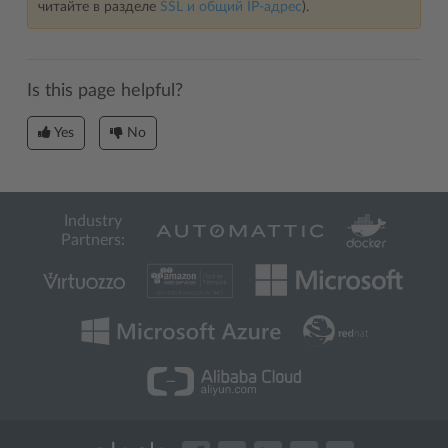
читайте в разделе
SSL и общий IP-адрес
).
Is this page helpful?
Yes
No
Industry
Partners: