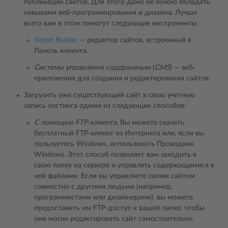
публикации сайтов. Для этого даже не нужно обладать
навыками веб-программирования и дизайна. Лучше
всего вам в этом помогут следующие инструменты:
Sitejet Builder
― редактор сайтов, встроенный в
Панель клиента.
Системы управления содержимым
(
CMS
) ― веб-
приложения для создания и редактирования сайтов.
Загрузить уже существующий сайт в свою учетную
запись хостинга одним из следующих способов:
С помощью FTP-клиента.
Вы можете скачать
бесплатный FTP-клиент из Интернета или, если вы
пользуетесь Windows, использовать Проводник
Windows. Этот способ позволяет вам заходить в
свою папку на сервере и управлять содержащимися в
ней файлами. Если вы управляете своим сайтом
совместно с другими людьми (например,
программистами или дизайнерами), вы можете
предоставить им FTP-доступ к вашей папке, чтобы
они могли редактировать сайт самостоятельно.