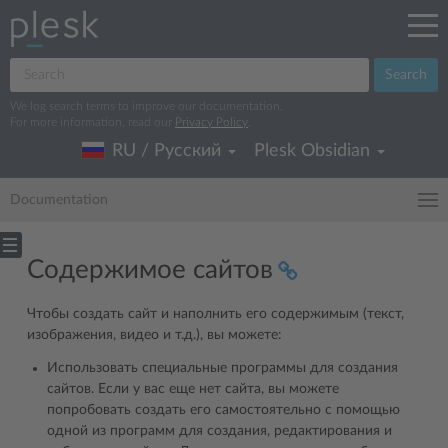
Search
We log search terms to improve our documentation.
For more information, read our
Privacy Policy
.
RU / Русский
Plesk Obsidian
Documentation
Содержимое сайтов
Чтобы создать сайт и наполнить его содержимым (текст,
изображения, видео и т.д.), вы можете:
Использовать специальные программы для создания
сайтов. Если у вас еще нет сайта, вы можете
попробовать создать его самостоятельно с помощью
одной из программ для создания, редактирования и