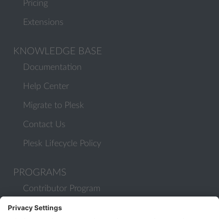
Pricing
Extensions
KNOWLEDGE BASE
Documentation
Help Center
Migrate to Plesk
Contact Us
Plesk Lifecycle Policy
PROGRAMS
Contributor Program
Partner Program