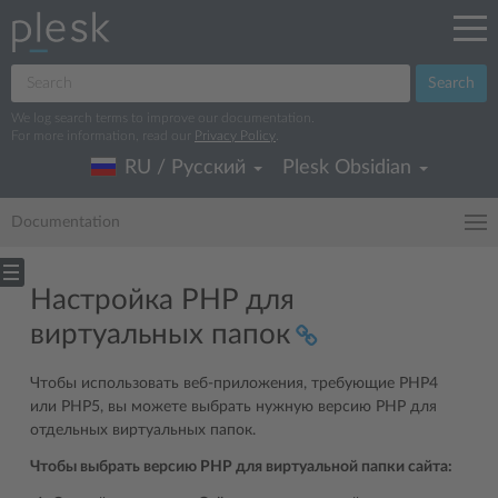
Search
We log search terms to improve our documentation.
For more information, read our
Privacy Policy
.
RU / Русский
Plesk Obsidian
Documentation
Настройка PHP для
виртуальных папок
Чтобы использовать веб-приложения, требующие PHP4
или PHP5, вы можете выбрать нужную версию PHP для
отдельных виртуальных папок.
Чтобы выбрать версию PHP для виртуальной папки сайта: