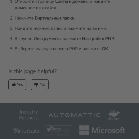
Откройте страницу
Сайты и домены
и найдите
доменное имя сайта.
Нажмите
Виртуальные папки
.
Найдите нужную папку и нажмите на ее имя.
В группе
Инструменты
нажмите
Настройки PHP
.
Выберите нужную версию PHP и нажмите
OK
.
Is this page helpful?
Yes
No
Industry
Partners: