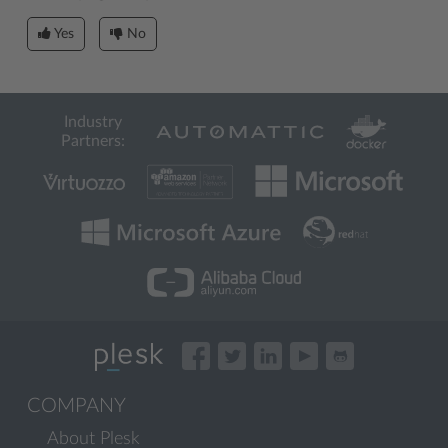
Yes
No
Industry
Partners:
COMPANY
About Plesk