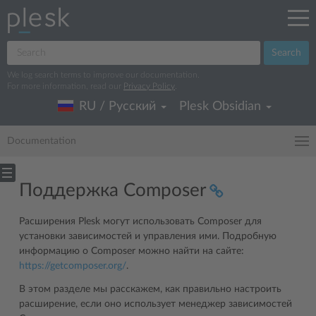
Search
We log search terms to improve our documentation.
For more information, read our
Privacy Policy
.
RU / Русский
Plesk Obsidian
Documentation
Поддержка Composer
Расширения Plesk могут использовать Composer для
установки зависимостей и управления ими. Подробную
информацию о Composer можно найти на сайте:
https://getcomposer.org/
.
В этом разделе мы расскажем, как правильно настроить
расширение, если оно использует менеджер зависимостей