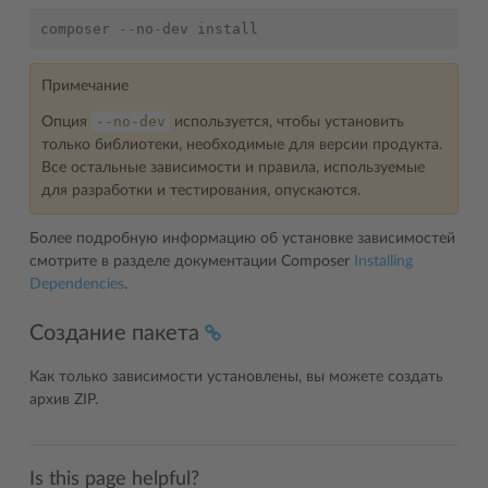
composer
--
no
-
dev
install
Примечание
--no-dev
Опция
используется, чтобы установить
только библиотеки, необходимые для версии продукта.
Все остальные зависимости и правила, используемые
для разработки и тестирования, опускаются.
Более подробную информацию об установке зависимостей
смотрите в разделе документации Composer
Installing
Dependencies
.
Создание пакета
Как только зависимости установлены, вы можете создать
архив ZIP.
Is this page helpful?