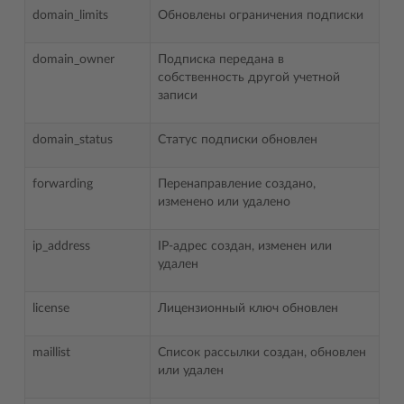
domain_limits
Обновлены ограничения подписки
domain_owner
Подписка передана в
собственность другой учетной
записи
domain_status
Статус подписки обновлен
forwarding
Перенаправление создано,
изменено или удалено
ip_address
IP-адрес создан, изменен или
удален
license
Лицензионный ключ обновлен
maillist
Список рассылки создан, обновлен
или удален