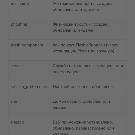
mailname
Учетная запись почты создана,
обновлена или удалена
phosting
Физический хостинг создан,
обновлен или удален
plesk_component
Компонент Plesk обновлен (через
установщик Plesk или вручную)
service
Служба остановлена, запущена или
перезапущена
session_preferences
Настройки сеансов обновлены
site
Домен создан, обновлен или
удален
siteapp
Веб-приложение установлено,
обновлено, перенастроено или
удалено