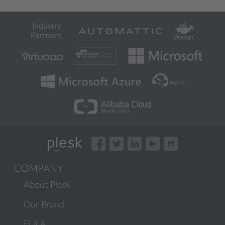
Industry
Partners:
COMPANY
About Plesk
Our Brand
EULA