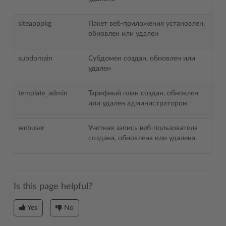
siteapppkg
Пакет веб-приложения установлен,
обновлен или удален
subdomain
Субдомен создан, обновлен или
удален
template_admin
Тарифный план создан, обновлен
или удален администратором
webuser
Учетная запись веб-пользователя
создана, обновлена или удалена
Is this page helpful?
Yes
No