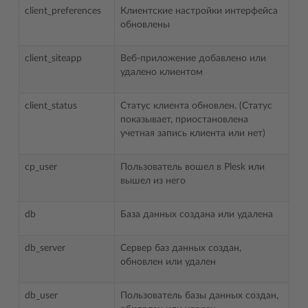
client_preferences
Клиентские настройки интерфейса
обновлены
client_siteapp
Веб-приложение добавлено или
удалено клиентом
client_status
Статус клиента обновлен. (Статус
показывает, приостановлена
учетная запись клиента или нет)
cp_user
Пользователь вошел в Plesk или
вышел из него
db
База данных создана или удалена
db_server
Сервер баз данных создан,
обновлен или удален
db_user
Пользователь базы данных создан,