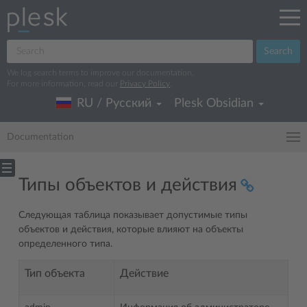
Search
We log search terms to improve our documentation.
For more information, read our
Privacy Policy
.
RU / Русский
Plesk Obsidian
Documentation
Типы объектов и действия
Следующая таблица показывает допустимые типы
объектов и действия, которые влияют на объекты
определенного типа.
Тип объекта
Действие