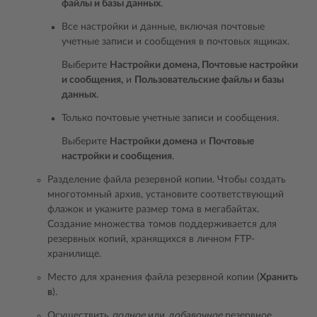
файлы и базы данных
.
Все настройки и данные, включая почтовые
учетные записи и сообщения в почтовых ящиках.
Выберите
Настройки домена, Почтовые настройки
и сообщения,
и
Пользовательские файлы и базы
данных
.
Только почтовые учетные записи и сообщения.
Выберите
Настройки домена
и
Почтовые
настройки и сообщения
.
Разделение файла резервной копии. Чтобы создать
многотомный архив, установите соответствующий
флажок и укажите размер тома в мегабайтах.
Создание множества томов поддерживается для
резервных копий, хранящихся в личном FTP-
хранилище.
Место для хранения файла резервной копии (
Хранить
в
).
Осуществить
полное
или
добавочное
резервное