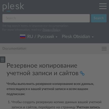
Search
We log search terms to improve our documentation.
For more information, read our
Privacy Policy
.
RU / Русский
Plesk Obsidian
Documentation
Резервное копирование
учетной записи и сайтов
Чтобы выполнить резервное копирование всех данных,
относящихся к вашей учетной записи и всем вашим
подпискам:
Чтобы создать резервную копию данных вашей учетной
записи и сайтов, перейдите на страницу
Учетная запись