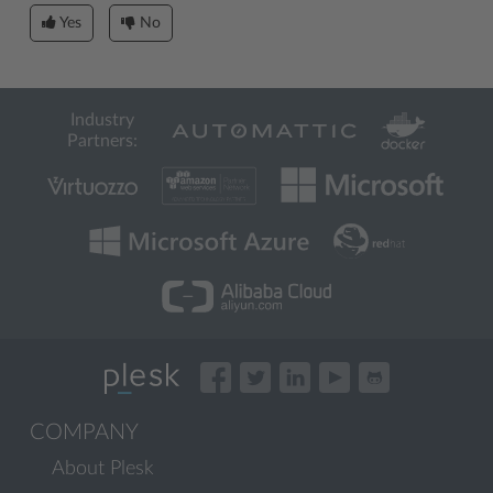
Yes
No
Industry
Partners:
COMPANY
About Plesk