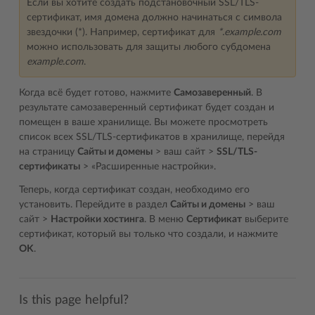
Если вы хотите создать подстановочный SSL/TLS-
сертификат, имя домена должно начинаться с символа
звездочки (*). Например, сертификат для
*.example.com
можно использовать для защиты любого субдомена
example.com
.
Когда всё будет готово, нажмите
Самозаверенный
. В
результате самозаверенный сертификат будет создан и
помещен в ваше хранилище. Вы можете просмотреть
список всех SSL/TLS-сертификатов в хранилище, перейдя
на страницу
Сайты и домены
> ваш сайт >
SSL/TLS-
сертификаты
> «Расширенные настройки».
Теперь, когда сертификат создан, необходимо его
установить. Перейдите в раздел
Сайты и домены
> ваш
сайт >
Настройки хостинга
. В меню
Сертификат
выберите
сертификат, который вы только что создали, и нажмите
OK
.
Is this page helpful?