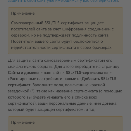
защитить свой сайт уже имеющимся у вас сертификатом
.
Примечание
Самозаверенный SSL/TLS-сертификат защищает
посетителей сайта за счет шифрования соединений с
сервером, но не подтверждает подлинность сайта.
Посетители вашего сайта будут беспокоиться о
недействительности сертификата в своих браузерах.
Для защиты сайта самозаверенным сертификатом его
сначала нужно создать. Для этого перейдите на страницу
Сайты и домены
> ваш сайт >
SSL/TLS-сертификаты
>
«Расширенные настройки» и нажмите
Добавить SSL/TLS-
сертификат
. Заполните поля, помеченные красной
звездочкой (*), такие как название сертификата (с помощью
которого вы будете узнавать его в списке всех
сертификатов), ваши персональные данные, имя домена,
который будет защищен сертификатом, и т.д.
Примечание