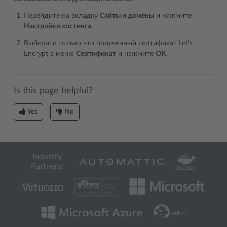
Перейдите на вкладку
Сайты и домены
и нажмите
Настройки хостинга
.
Выберите только что полученный сертификат Let’s
Encrypt в меню
Сертификат
и нажмите
OK
.
Is this page helpful?
Yes
No
Industry
Partners: