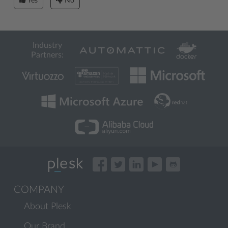
Yes
No
Industry
Partners:
COMPANY
About Plesk
Our Brand