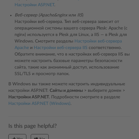
Настройки ASP.NET
.
Веб-сервер (Apache&nginx
или
IIS
)
Настройки веб-сервера. Тип веб-сервера зависит от
операционной системы вашего сервера Plesk: Apache (с
nginx) используется в Plesk для Linux, а IIS ― в Plesk для
Windows. Смотрите разделы
Настройки веб-сервера
Apache
и
Настройки веб-сервера IIS
соответственно.
Обратите внимание, что в настройках веб-сервера IIS вы
можете настроить базовые параметры безопасности
сайта, такие как анонимный доступ, использование
SSL/TLS и просмотр папок.
В Windows вы также можете настроить индивидуальные
настройки ASP.NET:
Сайты и домены
> выберите домен >
Настройки ASP.NET
. Подробности смотрите в разделе
Настройки ASP.NET (Windows)
.
Is this page helpful?