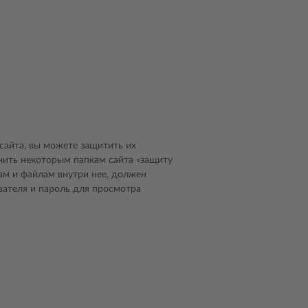
сайта, вы можете защитить их
чить некоторым папкам сайта «защиту
кам и файлам внутри нее, должен
вателя и пароль для просмотра