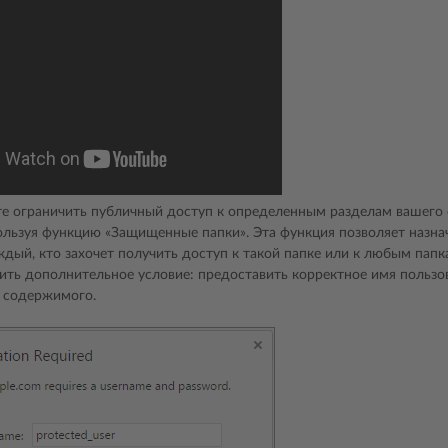
те ограничить публичный доступ к определенным разделам вашего 
ользуя функцию «Защищенные папки». Эта функция позволяет назна
ждый, кто захочет получить доступ к такой папке или к любым пап
ить дополнительное условие: предоставить корректное имя пользо
 содержимого.