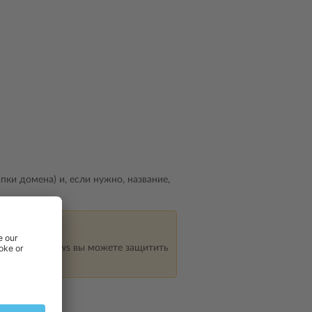
пки домена) и, если нужно, название,
Plesk для Windows вы можете защитить