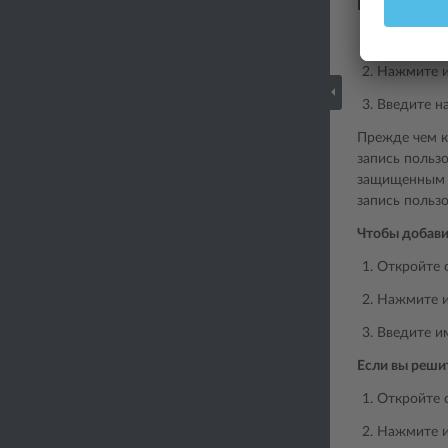
Если вы реши
Откройте 
Нажмите и
Введите н
Прежде чем к
запись пользо
защищенным п
запись пользо
Чтобы добави
Откройте 
Нажмите и
Введите и
Если вы реши
Откройте 
Нажмите и