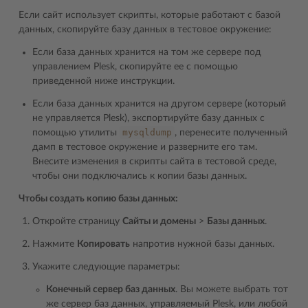
Если сайт использует скрипты, которые работают с базой
данных, скопируйте базу данных в тестовое окружение:
Если база данных хранится на том же сервере под
управлением Plesk, скопируйте ее с помощью
приведенной ниже инструкции.
Если база данных хранится на другом сервере (который
не управляется Plesk), экспортируйте базу данных с
mysqldump
помощью утилиты
, перенесите полученный
дамп в тестовое окружение и разверните его там.
Внесите изменения в скрипты сайта в тестовой среде,
чтобы они подключались к копии базы данных.
Чтобы создать копию базы данных:
Откройте страницу
Сайты и домены
>
Базы данных
.
Нажмите
Копировать
напротив нужной базы данных.
Укажите следующие параметры:
Конечный сервер баз данных
. Вы можете выбрать тот
же сервер баз данных, управляемый Plesk, или любой