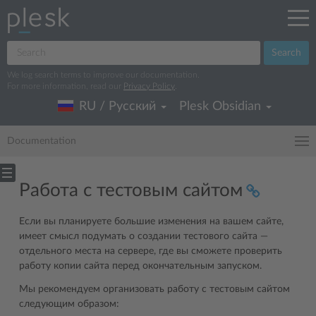
Search
We log search terms to improve our documentation.
For more information, read our
Privacy Policy
.
RU / Русский
Plesk Obsidian
Documentation
Работа с тестовым сайтом
Если вы планируете большие изменения на вашем сайте,
имеет смысл подумать о создании тестового сайта —
отдельного места нa сeрвере, где вы сможете проверить
работу копии сайта перед окончательным запуском.
Мы рекомендуем организовать работу с тестовым сайтом
следующим образом: