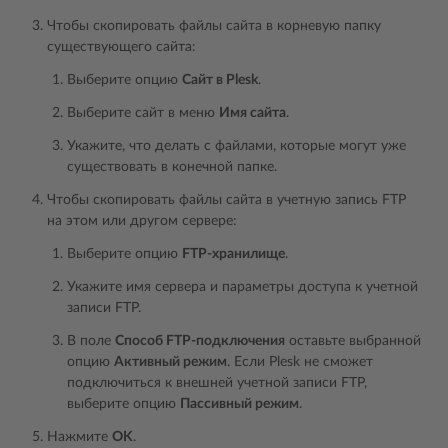
Чтобы скопировать файлы сайта в корневую папку
существующего сайта:
Выберите опцию
Сайт в Plesk
.
Выберите сайт в меню
Имя сайта
.
Укажите, что делать с файлами, которые могут уже
существовать в конечной папке.
Чтобы скопировать файлы сайта в учетную запись FTP
на этом или другом сервере:
Выберите опцию
FTP-хранилище
.
Укажите имя сервера и параметры доступа к учетной
записи FTP.
В поле
Способ FTP-подключения
оставьте выбранной
опцию
Активный режим
. Если Plesk не сможет
подключиться к внешней учетной записи FTP,
выберите опцию
Пассивный режим
.
Нажмите
OK
.