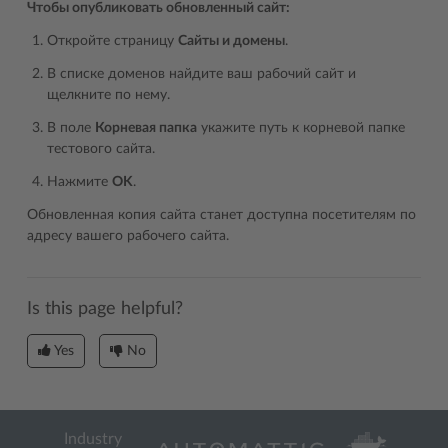
Чтобы опубликовать обновленный сайт:
Откройте страницу
Сайты и домены
.
В списке доменов найдите ваш рабочий сайт и
щелкните по нему.
В поле
Корневая папка
укажите путь к корневой папке
тестового сайта.
Нажмите
OK
.
Обновленная копия сайта станет доступна посетителям по
адресу вашего рабочего сайта.
Is this page helpful?
Yes
No
Industry