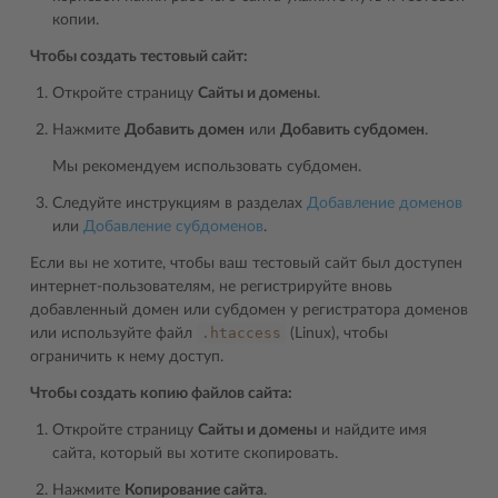
копии.
Чтобы создать тестовый сайт:
Откройте страницу
Сайты и домены
.
Нажмите
Добавить домен
или
Добавить субдомен
.
Мы рекомендуем использовать субдомен.
Следуйте инструкциям в разделах
Добавление доменов
или
Добавление субдоменов
.
Если вы не хотите, чтобы ваш тестовый сайт был доступен
интернет-пользователям, не регистрируйте вновь
добавленный домен или субдомен у регистратора доменов
.htaccess
или используйте файл
(Linux), чтобы
ограничить к нему доступ.
Чтобы создать копию файлов сайта:
Откройте страницу
Сайты и домены
и найдите имя
сайта, который вы хотите скопировать.
Нажмите
Копирование сайта
.