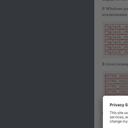
В Windows ра
исключением
"%plesk_vh
"%plesk_vh
"%plesk_vh
"%plesk_vh
"%plesk_vh
"%plesk_vh
В Linux разм
HTTPD_VHOS
HTTPD_VHOS
HTTPD_VHOS
HTTPD_VHOS
HTTPD_VHOS
HTTPD_VHOS
В Windows ра
"%plesk_vh