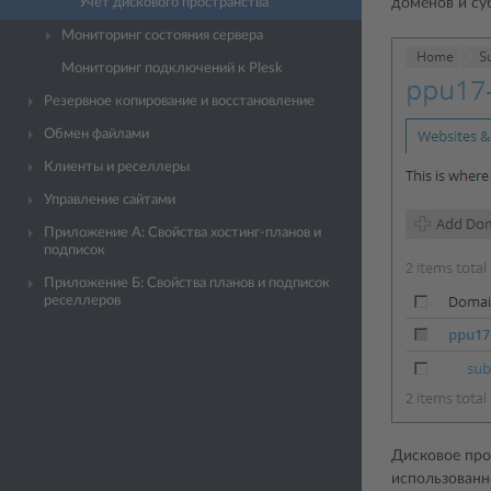
Учет дискового пространства
доменов и су
Мониторинг состояния сервера
Мониторинг подключений к Plesk
Резервное копирование и восстановление
Обмен файлами
Клиенты и реселлеры
Управление сайтами
Приложение A: Свойства хостинг-планов и
подписок
Приложение Б: Свойства планов и подписок
реселлеров
Дисковое про
использованн