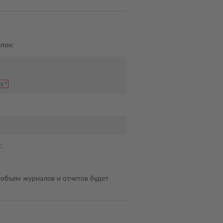
пок:
s"
:
объем журналов и отчетов будет