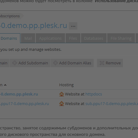
бдоменов можно будет посмотреть в колонке
Использование диск
странство, занятое содержимым субдоменов и дополнительных дом
ого дискового пространства для основного домена.