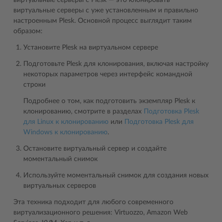
виртуальные серверы с Plesk ― это клонировать
виртуальные серверы с уже установленным и правильно
настроенным Plesk. Основной процесс выглядит таким
образом:
Установите Plesk на виртуальном сервере
Подготовьте Plesk для клонирования, включая настройку
некоторых параметров через интерфейс командной
строки
Подробнее о том, как подготовить экземпляр Plesk к
клонированию, смотрите в разделах
Подготовка Plesk
для Linux к клонированию
или
Подготовка Plesk для
Windows к клонированию
.
Остановите виртуальный сервер и создайте
моментальный снимок
Используйте моментальный снимок для создания новых
виртуальных серверов
Эта техника подходит для любого современного
виртуализационного решения: Virtuozzo, Amazon Web