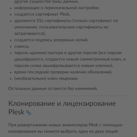
других сущностей базы данных,
информация о первоначальной настройке,
создается сертификат Plesk,
удаляются SSL-сертификаты (только сертификат по
умолчанию, пользовательские сертификаты не
затрагиваются),
создается подпись резервных копий,
сеансы,
пароль администратора и другие пароли (все пароли
дешифруются, создается новый симметричный ключ, и
пароли снова зашифровываются новым ключом),
время последней проверки наличия обновлений,
(необязательно) ключ лицензии.
Остальные данные остаются без изменений.
Клонирование и лицензирование
Plesk
При развертывании новых экземпляров Plesk с помощью
клонирования вы можете выбрать одну из двух опций: