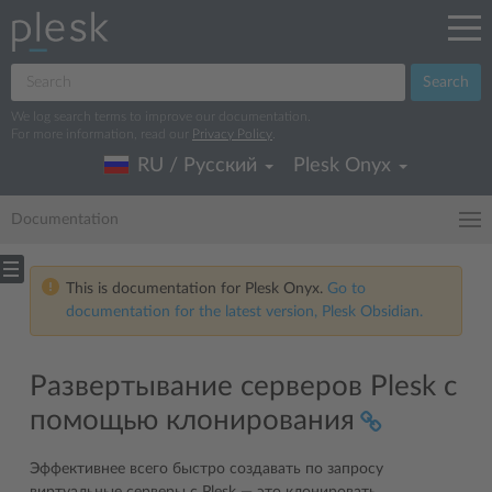
Search
We log search terms to improve our documentation.
For more information, read our
Privacy Policy
.
RU / Русский
Plesk Onyx
Documentation
This is documentation for Plesk Onyx.
Go to
documentation for the latest version, Plesk Obsidian.
Развертывание серверов Plesk с
помощью клонирования
Эффективнее всего быстро создавать по запросу