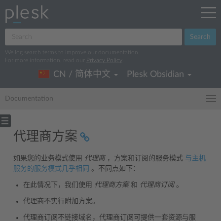
Search
We log search terms to improve our documentation.
For more information, read our
Privacy Policy
.
CN / 简体中文
Plesk Obsidian
Documentation
代理商方案
如果您的业务模式使用
代理商
，方案和订阅的服务模式
与主机
服务的服务模式几乎相同
。不同点如下：
在此情况下，我们使用
代理商方案
和
代理商订阅
。
代理商不实行附加方案。
代理商订阅不链接域名，代理商订阅可提供一套资源与服