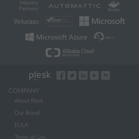
Industry
Partners:
COMPANY
About Plesk
Our Brand
EULA
Terms of Use