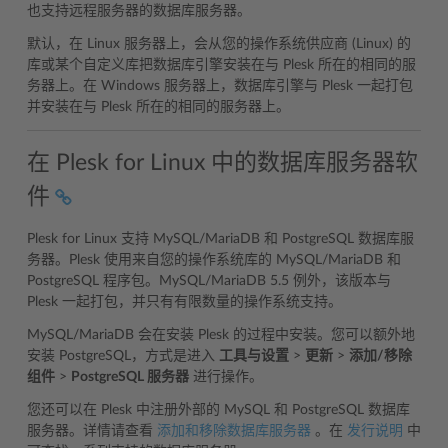
也支持远程服务器的数据库服务器。
默认，在 Linux 服务器上，会从您的操作系统供应商 (Linux) 的
库或某个自定义库把数据库引擎安装在与 Plesk 所在的相同的服
务器上。在 Windows 服务器上，数据库引擎与 Plesk 一起打包
并安装在与 Plesk 所在的相同的服务器上。
在 Plesk for Linux 中的数据库服务器软
件
Plesk for Linux 支持 MySQL/MariaDB 和 PostgreSQL 数据库服
务器。Plesk 使用来自您的操作系统库的 MySQL/MariaDB 和
PostgreSQL 程序包。MySQL/MariaDB 5.5 例外，该版本与
Plesk 一起打包，并只有有限数量的操作系统支持。
MySQL/MariaDB 会在安装 Plesk 的过程中安装。您可以额外地
安装 PostgreSQL，方式是进入
工具与设置
>
更新
>
添加/移除
组件
>
PostgreSQL 服务器
进行操作。
您还可以在 Plesk 中注册外部的 MySQL 和 PostgreSQL 数据库
服务器。详情请查看
添加和移除数据库服务器
。在
发行说明
中