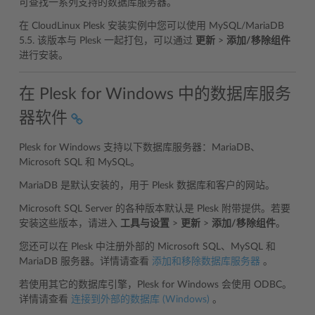
可查找一系列支持的数据库服务器。
在 CloudLinux Plesk 安装实例中您可以使用 MySQL/MariaDB
5.5. 该版本与 Plesk 一起打包，可以通过
更新
>
添加/移除组件
进行安装。
在 Plesk for Windows 中的数据库服务
器软件
Plesk for Windows 支持以下数据库服务器：MariaDB、
Microsoft SQL 和 MySQL。
MariaDB 是默认安装的，用于 Plesk 数据库和客户的网站。
Microsoft SQL Server 的各种版本默认是 Plesk 附带提供。若要
安装这些版本，请进入
工具与设置
>
更新
>
添加/移除组件
。
您还可以在 Plesk 中注册外部的 Microsoft SQL、MySQL 和
MariaDB 服务器。详情请查看
添加和移除数据库服务器
。
若使用其它的数据库引擎，Plesk for Windows 会使用 ODBC。
详情请查看
连接到外部的数据库 (Windows)
。