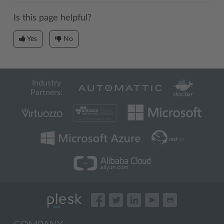
Is this page helpful?
Yes
No
Industry
Partners: