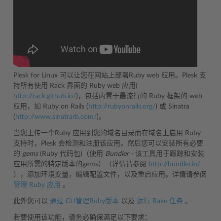
Plesk for Linux 可以让您在网站上部署Ruby web 应用。Plesk 支
持所有使用 Rack 界面的 Ruby web 应用(
http://rack.github.io/
)，包括内置于最流行的 Ruby 框架的 web
应用，如 Ruby on Rails (
http://rubyonrails.org/
) 或 Sinatra
(
http://www.sinatrarb.com/
)。
当您上传一个Ruby 应用到您的域名目录而在域名上启用 Ruby
支持时，Plesk 会检测和注册该应用。然后您可以安装所有必要
的
gems
(Ruby 代码包)（使用
Bundler -
该工具用于跟踪和安装
应用所需的特定版本的gems）（详情请参阅
http://bundler.io/
），添加环境变量，编辑配置文件，以及重启应用。详情请参阅
管理 Ruby 应用
。
此外您可以
通过 CLI管理Ruby版本
以及
运行 Rake 任务
。
若要使用该功能，请务必确保满足以下要求：