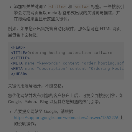
<title>
<meta>
添加相关关键词至
和
标签。一些搜索引
擎会寻找网页里以 meta 标签形式出现的关键词与描述，并
在搜索结果里显示这些关键词。
例如，如果您正出售托管自动化软件，那么您可在 HTML 网页
里包含下面标签：
<HEAD>
<TITLE>
Ordering
hosting
automation
</TITLE>
<META
name=
"keywords"
content=
"order,hosting,softwa
<META
name=
"description"
content=
"Ordering Hosting 
</HEAD>
关键词用逗号隔开，不能空格。
您优化网站并发布到您的客户帐户上后，可提交到搜索引擎，如
Google、Yahoo、Bing 以及其它您知道的热门引擎。
若要提交网站至 Google，请根据
https://support.google.com/webmasters/answer/1352276
上
的说明操作。