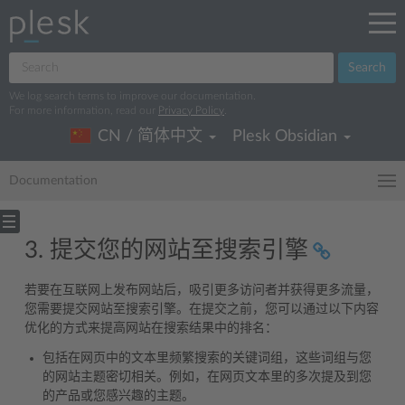
Search
We log search terms to improve our documentation.
For more information, read our
Privacy Policy
.
CN / 简体中文
Plesk Obsidian
Documentation
3. 提交您的网站至搜索引擎
若要在互联网上发布网站后，吸引更多访问者并获得更多流量，
您需要提交网站至搜索引擎。在提交之前，您可以通过以下内容
优化的方式来提高网站在搜索结果中的排名：
包括在网页中的文本里频繁搜索的关键词组，这些词组与您
的网站主题密切相关。例如，在网页文本里的多次提及到您
的产品或您感兴趣的主题。