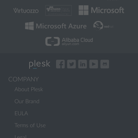
COMPANY
About Plesk
Our Brand
EULA
Terms of Use
Legal