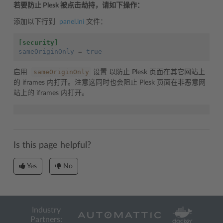
若要防止 Plesk 被点击劫持，请如下操作：
添加以下行到
panel.ini
文件：
[security]
sameOriginOnly
=
true
sameOriginOnly
启用
设置 以防止 Plesk 页面在其它网站上
的 iframes 内打开。注意这同时也会阻止 Plesk 页面在非恶意网
站上的 iframes 内打开。
Is this page helpful?
Yes
No
Industry
Partners: