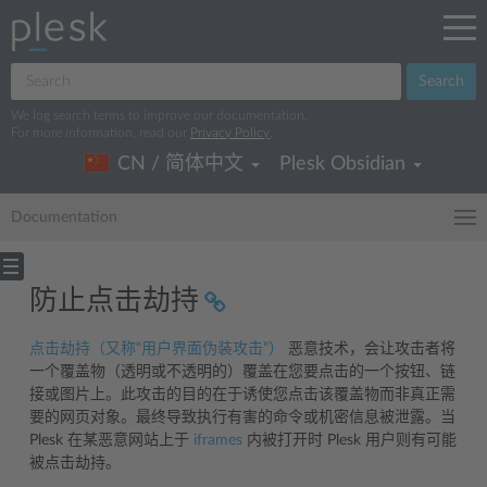
Search
We log search terms to improve our documentation.
For more information, read our
Privacy Policy
.
CN / 简体中文
Plesk Obsidian
Documentation
防止点击劫持
点击劫持（又称“用户界面伪装攻击”）
恶意技术，会让攻击者将
一个覆盖物（透明或不透明的）覆盖在您要点击的一个按钮、链
接或图片上。此攻击的目的在于诱使您点击该覆盖物而非真正需
要的网页对象。最终导致执行有害的命令或机密信息被泄露。当
Plesk 在某恶意网站上于
iframes
内被打开时 Plesk 用户则有可能
被点击劫持。