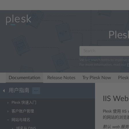
Ples
We log search terms to improve
For more information, read our
P
Documentation
Release Notes
Try Plesk Now
Plesk
用户指南
···
IIS W
Plesk 快速入门
客户账户管理
Plesk 使用 II
的网站的浏览器
网站与域名
默认 web 服
域名与 DNS