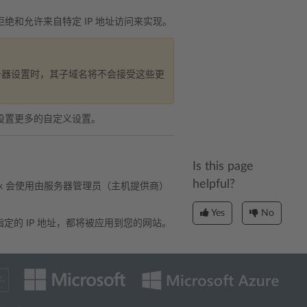
拒绝和允许来自特定 IP 地址访问来实现。
服务器设置时，其子域名将不会接受这些更
设置更多的自定义设置。
Is this page
helpful?
sk 会使用由服务器管理员（主机提供商）
Yes
No
您指定的 IP 地址，都将被应用到您的网站。