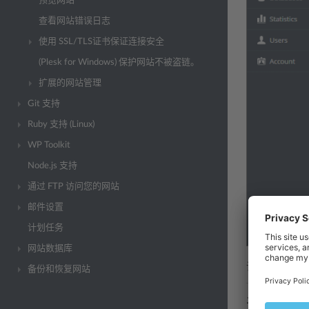
预览网站
查看网站错误日志
使用 SSL/TLS证书保证连接安全
(Plesk for Windows) 保护网站不被盗链。
扩展的网站管理
Git 支持
Ruby 支持 (Linux)
WP Toolkit
Node.js 支持
通过 FTP 访问您的网站
邮件设置
计划任务
网站数据库
该设置分成几
备份和恢复网站
通用设