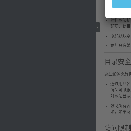
这些设置通常
允许网站访
配项，该目
添加默认
添加具有某
目录安
这些设置允许
通过用户名
访问可能很有
对网站目录
强制所有客
如，如果网
访问限