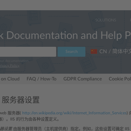
SOLUTIONS
k Documentation and Help P
CN / 简体中
Search
 our documentation.
rivacy Policy
.
 on Cloud
FAQ / How-To
GDPR Compliance
Cookie Pol
eb 服务器设置
S web 服务器(
http://en.wikipedia.org/wiki/Internet_Information_Services
)
）。IIS 的行为由各种设置定义。
务器设置
由服务器管理员（主机提供商）指定。例如，这些设置可确定 IIS 处