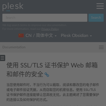
Search
We log search terms to improve our documentation.
For more information, read our
Privacy Policy
.
CN / 简体中文
Plesk Obsidian
Documentation
使用 SSL/TLS 证书保护 Web 邮箱
和邮件的安全
当您使用邮件时，不当行为可以截取、阅读和篡改您的电子邮件
或电子邮件验证凭据，从而窃取您的机密信息。使用 SSL/TLS
证书保护邮件连接能够让您高枕无忧。此主题阐述了您需要保护
的连接以及如何保护的方式。