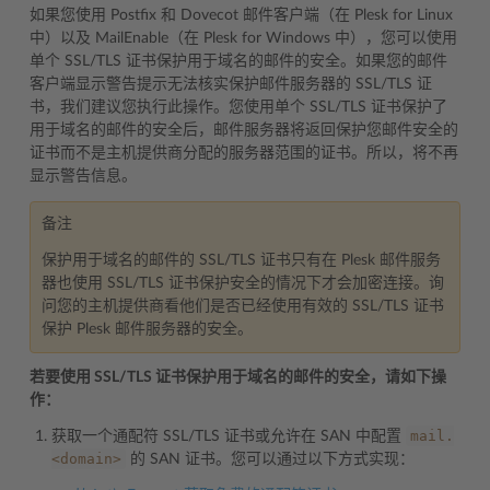
如果您使用 Postfix 和 Dovecot 邮件客户端（在 Plesk for Linux
中）以及 MailEnable（在 Plesk for Windows 中），您可以使用
单个 SSL/TLS 证书保护用于域名的邮件的安全。如果您的邮件
客户端显示警告提示无法核实保护邮件服务器的 SSL/TLS 证
书，我们建议您执行此操作。您使用单个 SSL/TLS 证书保护了
用于域名的邮件的安全后，邮件服务器将返回保护您邮件安全的
证书而不是主机提供商分配的服务器范围的证书。所以，将不再
显示警告信息。
备注
保护用于域名的邮件的 SSL/TLS 证书只有在 Plesk 邮件服务
器也使用 SSL/TLS 证书保护安全的情况下才会加密连接。询
问您的主机提供商看他们是否已经使用有效的 SSL/TLS 证书
保护 Plesk 邮件服务器的安全。
若要使用 SSL/TLS 证书保护用于域名的邮件的安全，请如下操
作：
mail.
获取一个通配符 SSL/TLS 证书或允许在 SAN 中配置
<domain>
的 SAN 证书。您可以通过以下方式实现：