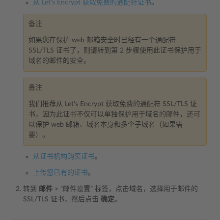
从 Let’s Encrypt 获取免费的通配符证书
。
备注
如果您在保护 web 邮箱安全时已经有一个通配符
SSL/TLS 证书了，则请转到第 2 步骤使用此证书保护用于
域名的邮件的安全。
备注
我们推荐从 Let’s Encrypt 获取免费的通配符 SSL/TLS 证
书，因为此证书不仅可以单独保护用于域名的邮件，还可
以保护 web 邮箱、域名本身和多个子域名（如果需
要）。
从证书机构购买证书
。
上传您已有的证书
。
转到
邮件
> “邮件设置” 标签，点击域名，选择用于邮件的
SSL/TLS 证书，然后点击
确定
。