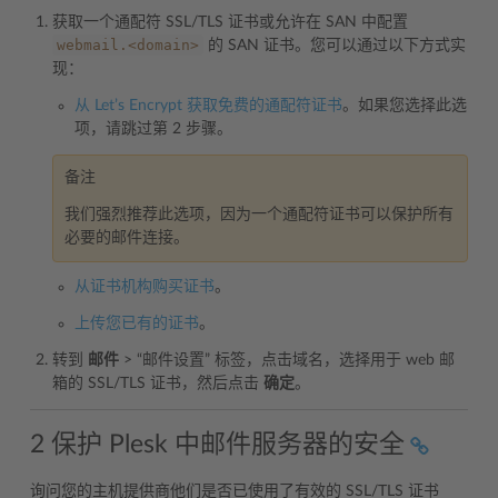
获取一个通配符 SSL/TLS 证书或允许在 SAN 中配置
webmail.<domain>
的 SAN 证书。您可以通过以下方式实
现：
从 Let’s Encrypt 获取免费的通配符证书
。如果您选择此选
项，请跳过第 2 步骤。
备注
我们强烈推荐此选项，因为一个通配符证书可以保护所有
必要的邮件连接。
从证书机构购买证书
。
上传您已有的证书
。
转到
邮件
> “邮件设置” 标签，点击域名，选择用于 web 邮
箱的 SSL/TLS 证书，然后点击
确定
。
2 保护 Plesk 中邮件服务器的安全
询问您的主机提供商他们是否已使用了有效的 SSL/TLS 证书