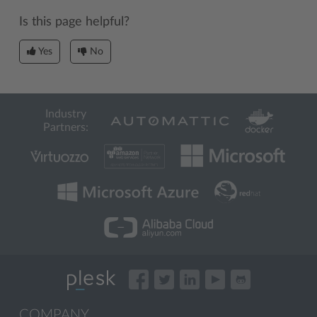
Is this page helpful?
Yes
No
Industry
Partners:
COMPANY