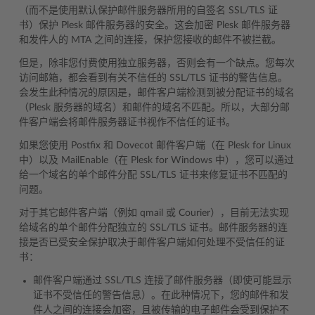
（而不是使用默认保护邮件服务器所用的自签名 SSL/TLS 证
书）保护 Plesk 邮件服务器的安全。这会加密 Plesk 邮件服务器
和发件人的 MTA 之间的连接，保护您接收的邮件不被拦截。
但是，除非您付费使用独立服务器，否则会有一个缺点。您每次
访问邮箱，都会看到有关不信任的 SSL/TLS 证书的警告信息。
会发生此种情况的原因是，邮件客户端检测到被分配证书的域名
（Plesk 服务器的域名）和邮件的域名不匹配。所以，大部分邮
件客户端会将邮件服务器证书视作不信任的证书。
如果您使用 Postfix 和 Dovecot 邮件客户端（在 Plesk for Linux
中）以及 MailEnable（在 Plesk for Windows 中），您可以通过
给一个域名的单个邮件分配 SSL/TLS 证书来修复证书不匹配的
问题。
对于其它邮件客户端（例如 qmail 或 Courier），目前无法实现
给域名的单个邮件分配独立的 SSL/TLS 证书。邮件服务器的连
接是否已受安全保护取决于邮件客户端如何处理不受信任的证
书：
邮件客户端通过 SSL/TLS 连接了邮件服务器（即使可能显示
证书不受信任的警告信息）。在此种情况下，您的邮件和发
件人之间的连接会加密，且被传输的电子邮件会受到保护不