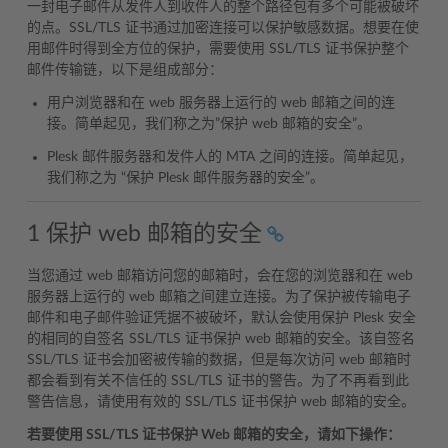
一封电子邮件从发件人到收件人的整个路径包有多个可能被破坏
的点。SSL/TLS 证书通过加密连接可以保护敏感数据。想要在使
用邮件时得到全方位的保护，需要使用 SSL/TLS 证书保护整个
邮件传输链，以下是组成部分：
用户浏览器和在 web 服务器上运行的 web 邮箱之间的连
接。简单起见，我们称之为”保护 web 邮箱的安全”。
Plesk 邮件服务器和发件人的 MTA 之间的连接。简单起见，
我们称之为 “保护 Plesk 邮件服务器的安全”。
1 保护 web 邮箱的安全
当您通过 web 邮箱访问您的邮箱时，会在您的浏览器和在 web
服务器上运行的 web 邮箱之间建立连接。为了保护被传输电子
邮件和电子邮件验证凭据不被破坏，默认会使用保护 Plesk 安全
的相同的自签名 SSL/TLS 证书保护 web 邮箱的安全。该自签名
SSL/TLS 证书会加密被传输的数据，但是每次访问 web 邮箱时
都会看到有关不信任的 SSL/TLS 证书的警告。为了不再看到此
警告信息，请使用有效的 SSL/TLS 证书保护 web 邮箱的安全。
若要使用 SSL/TLS 证书保护 Web 邮箱的安全，请如下操作：