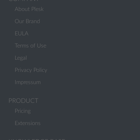
About Plesk
Our Brand
EULA
Terms of Use
Legal
Privacy Policy
Impressum
PRODUCT
Pricing
Extensions