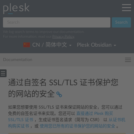
Search
We log search terms to improve our documentation.
For more information, read our
Privacy Policy
.
CN / 简体中文
Plesk Obsidian
Documentation
通过自签名 SSL/TLS 证书保护您
的网站的安全
如果您想要使用 SSL/TLS 证书来保证网站的安全，您可以通过
免费的自签名证书来实现。您还可以
直接通过 Plesk 购买
SSL/TLS 证书
，生成证书签名请求（简写为 CSR） 以
从证书机
构购买证书
，或
使用您已所有的证书保护您的网站的安全
。