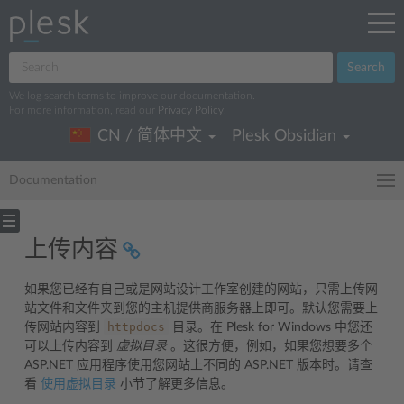
Search
We log search terms to improve our documentation.
For more information, read our
Privacy Policy
.
CN / 简体中文
Plesk Obsidian
Documentation
上传内容
如果您已经有自己或是网站设计工作室创建的网站，只需上传网
站文件和文件夹到您的主机提供商服务器上即可。默认您需要上
httpdocs
传网站内容到
目录。在 Plesk for Windows 中您还
可以上传内容到
虚拟目录
。这很方便，例如，如果您想要多个
ASP.NET 应用程序使用您网站上不同的 ASP.NET 版本时。请查
看
使用虚拟目录
小节了解更多信息。