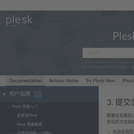
Ples
We log search terms to improve
For more information, read our
P
Documentation
Release Notes
Try Plesk Now
Plesk
用户指南
···
3. 提
Plesk 快速入门
登录到Plesk
若要在互联网
优化的方式来
Plesk 界面概要
包括在网页
设置您的第一个网站