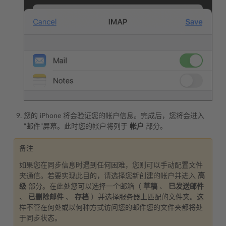
您的 iPhone 将会验证您的帐户信息。完成后，您将会进入
“邮件”屏幕。此时您的帐户将列于
帐户
部分。
备注
如果您在同步信息时遇到任何困难，您则可以手动配置文件
夹通信。若要实现此目的，请选择您新创建的帐户并进入
高
级
部分。在此处您可以选择一个邮箱（
草稿
、
已发送邮件
、
已删除邮件
、
存档
）并选择服务器上匹配的文件夹。这
样不管在何处或以何种方式访问您的邮件您的文件夹都将处
于同步状态。