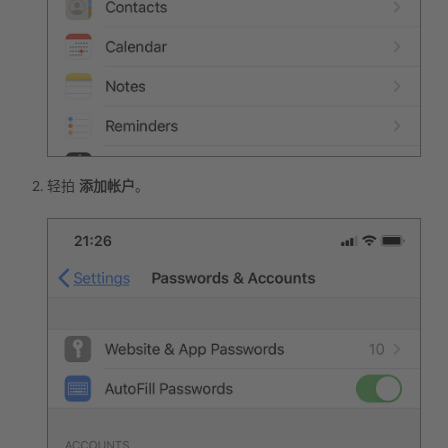
轻拍
添加帐户
。