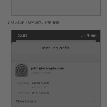
键入您的手机密码然后轻拍
安装
。