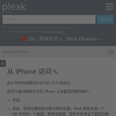
Search
We log search terms to improve our documentation.
For more information, read our
Privacy Policy
.
CN / 简体中文
Plesk Obsidian
Documentation
从 iPhone 访问
此小节中的说明已针对 iOS 13.5 验证过。
您可以通过两种方式在 iPhone 上设置您的邮件帐户：
手动。
自动。您将无需指定大部分邮件设置。Plesk 将会生成一个
QR 代码和一个链接，使用该链接，您的手机将会下载您的邮