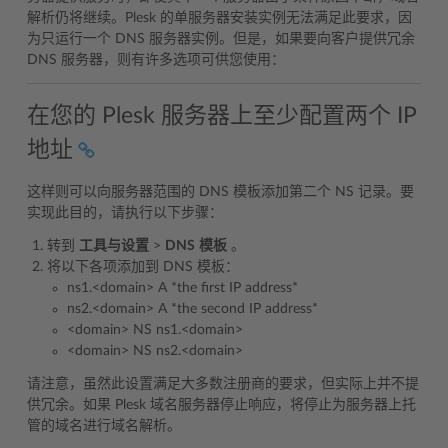
解析仍将继续。Plesk 的单服务器安装实例无法满足此要求，因
为只运行一个 DNS 服务器实例。但是，如果要向客户提供冗余
DNS 服务器，则有许多选项可供您使用：
在您的 Plesk 服务器上至少配置两个 IP
地址
这样则可以向服务器范围的 DNS 模板添加第二个 NS 记录。要
实现此目的，请执行以下步骤：
转到
工具与设置
>
DNS
模板
。
将以下各项添加到 DNS 模板：
ns1.<domain> A *the first IP address*
ns2.<domain> A *the second IP address*
<domain> NS ns1.<domain>
<domain> NS ns2.<domain>
请注意，虽然此设置满足大多数注册商的要求，但实际上并不提
供冗余。如果 Plesk 域名服务器停止响应，将停止为服务器上托
管的域名进行域名解析。