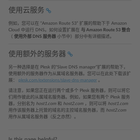
使用云服务
例如，您可以在 “Amazon Route 53” 扩展的帮助下于 Amazon
Cloud 中运行 DNS。如何设置扩展在
与 Amazon Route 53 整合
（
使用外部 DNS 服务器
小节中）部分中有详细描述。
使用额外的服务器
另一种选择是在 Plesk 的“Slave DNS manager”扩展的帮助下，
使用额外的服务器作为从属域名服务器。您可以在此处下载该扩
展：
plesk.com/extensions/slave-dns-manager
。
请注意，如果您正在运行两个或多个 Plesk 服务器，则可以将它
们用作彼此的从属域名服务器。例如，如果您有两个 Plesk 服务
器，分别名为
host1.com
和
host2.com
，则可以将
host1.com
用作该服务器上托管的域名的主控域名服务器，而
host2.com
用作从属域名服务器（反之亦然）。
Is this page helpful?