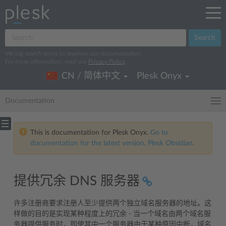
Search
We log search terms to improve our documentation.
For more information, read our
Privacy Policy
.
CN / 简体中文
Plesk Onyx
Documentation
This is documentation for Plesk Onyx.
Go to
documentation for the latest version, Plesk Obsidian.
提供冗余 DNS 服务器
许多注册商要求注册人至少提供两个独立域名服务器的地址。这
样做的目的是实现某种程度上的冗余 - 当一个域名由两个域名服
务器提供服务时，即使其中一个服务器由于某种原因中断，域名