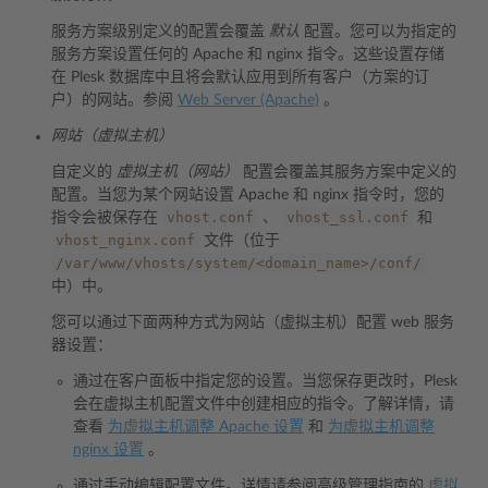
服务方案级别定义的配置会覆盖
默认
配置。您可以为指定的
服务方案设置任何的 Apache 和 nginx 指令。这些设置存储
在 Plesk 数据库中且将会默认应用到所有客户（方案的订
户）的网站。参阅
Web Server (Apache)
。
网站（虚拟主机）
自定义的
虚拟主机（网站）
配置会覆盖其服务方案中定义的
配置。当您为某个网站设置 Apache 和 nginx 指令时，您的
vhost.conf
vhost_ssl.conf
指令会被保存在
、
和
vhost_nginx.conf
文件（位于
/var/www/vhosts/system/<domain_name>/conf/
中）中。
您可以通过下面两种方式为网站（虚拟主机）配置 web 服务
器设置：
通过在客户面板中指定您的设置。当您保存更改时，Plesk
会在虚拟主机配置文件中创建相应的指令。了解详情，请
查看
为虚拟主机调整 Apache 设置
和
为虚拟主机调整
nginx 设置
。
通过手动编辑配置文件。详情请参阅高级管理指南的
虚拟