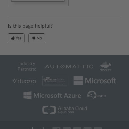
Is this page helpful?
Yes
No
Industry
Partners: