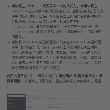
当恢复在 Plesk 11.5 或更早版本中的备份时，或当恢复在
Plesk 11.5 或更早版本中创建的备份时。会恢复包括在备份文
件中的所有对象。已经存在于服务器上的相同名称的对象将
会被覆盖。例如，如果您恢复包括域名内容的
example.com
域名的备份文件，已经存在于服务器上的
example.com
域名的域名内容将会被备份文件中的数据库
所覆盖。
当恢复 Plesk 12.0 或更新版本中的或在 Plesk 12.0 或更新版
本中创建的备份时。您可以选择从备份文件恢复哪些对象。
您可以恢复某个网站、文件、数据库，等等。这有助于您仅
恢复需要恢复的对象，而不会覆盖其它对象。例如，如果您
example.com
只想要恢复一个域名的 DNS 区域，
，就没
有必要恢复所有其它域名的配置。
若要恢复备份文件，请进入
帐户
>
备份网站
或
网站与域名
>
备
份管理器
。然后点击所需备份，指定要恢复的对象并点击
恢复
。