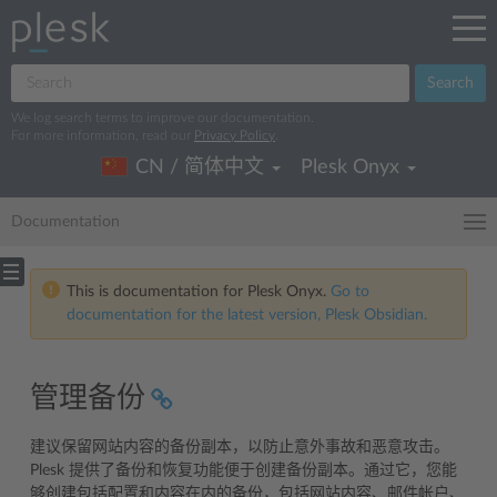
Search
We log search terms to improve our documentation.
For more information, read our
Privacy Policy
.
CN / 简体中文
Plesk Onyx
Documentation
This is documentation for Plesk Onyx.
Go to
documentation for the latest version, Plesk Obsidian.
管理备份
建议保留网站内容的备份副本，以防止意外事故和恶意攻击。
Plesk 提供了备份和恢复功能便于创建备份副本。通过它，您能
够创建包括配置和内容在内的备份，包括网站内容、邮件帐户、