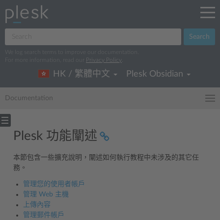
Search
We log search terms to improve our documentation.
For more information, read our
Privacy Policy
.
HK / 繁體中文
Plesk Obsidian
Documentation
Plesk 功能闡述
本節包含一些擴充說明，闡述如何執行教程中未涉及的其它任
務。
管理您的使用者帳戶
管理 Web 主機
上傳內容
管理郵件帳戶