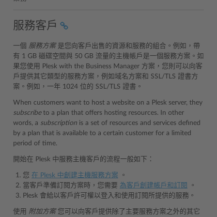
服務客戶
一個
服務方案
是您向客戶出售的資源和服務的組合。例如，帶
有 1 GB 磁碟空間與 50 GB 流量的主機帳戶是一個服務方案。如
果您使用 Plesk with the Business Manager 方案，您則可以向客
戶提供其它類型的服務方案，例如域名方案和 SSL/TLS 證書方
案。例如，一年 1024 位的 SSL/TLS 證書。
When customers want to host a website on a Plesk server, they
subscribe
to a plan that offers hosting resources. In other
words, a
subscription
is a set of resources and services defined
by a plan that is available to a certain customer for a limited
period of time.
開始在 Plesk 中服務主機客戶的流程一般如下：
您
在 Plesk 中創建主機服務方案
。
當客戶準備訂閱方案時，您需要
為客戶創建帳戶和訂閱
。
Plesk 會給以客戶許可權以登入和使用訂閱所提供的服務。
使用
附加方案
您可以向客戶提供除了主要服務方案之外的其它