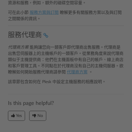
資源和服務，例如，額外的磁碟空間容量。
可在此小節
服務方案與訂閱
瞭解更多有關服務方案以及與訂閱
之間關係的資訊。
服務代理商
代理商方案
能夠讓您向一類客戶即代理商出售服務。代理商是
出售您伺服器上的主機帳戶的一類客戶。從業務角度來說代理商
類似于主機提供商：他們在主機面板中有自己的帳戶、線上商店
和客戶管理工具。不同點在於代理商沒有自己的主機伺服器。欲
瞭解如何開始服務代理商請參閱
代理商方案
。
該章節包含如何在 Plesk 中設定主機服務的相應說明。
Is this page helpful?
Yes
No