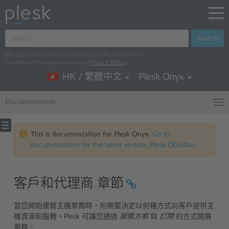
Search
We log search terms to improve our documentation.
For more information, read our
Privacy Policy
.
HK / 繁體中文
Plesk Onyx
Documentation
This is documentation for Plesk Onyx.
Go to
documentation for the latest version, Plesk Obsidian.
客戶和代理商 章節
當您開始運營主機業務時，則需要決定以何種方式向客戶提供主
機資源和服務。Plesk 可讓您通過
服務方案
與
訂閱
的方式開展
業務。