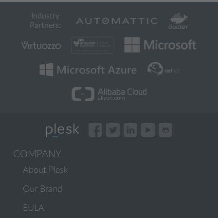
Industry
Partners:
COMPANY
About Plesk
Our Brand
EULA