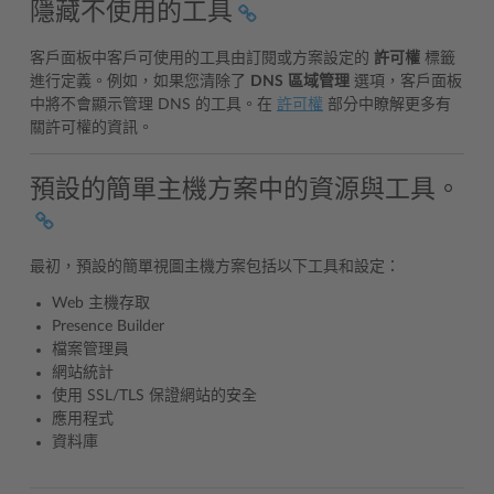
隱藏不使用的工具
客戶面板中客戶可使用的工具由訂閱或方案設定的
許可權
標籤
進行定義。例如，如果您清除了
DNS
區域管理
選項，客戶面板
中將不會顯示管理 DNS 的工具。在
許可權
部分中瞭解更多有
關許可權的資訊。
預設的簡單主機方案中的資源與工具。
最初，預設的簡單視圖主機方案包括以下工具和設定：
Web 主機存取
Presence Builder
檔案管理員
網站統計
使用 SSL/TLS 保證網站的安全
應用程式
資料庫