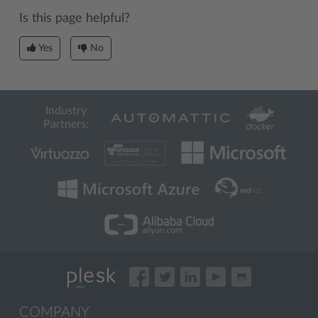
Is this page helpful?
Yes
No
Industry
Partners:
COMPANY