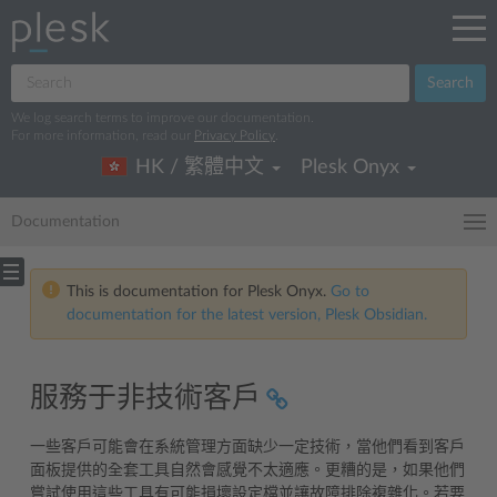
Search
We log search terms to improve our documentation.
For more information, read our
Privacy Policy
.
HK / 繁體中文
Plesk Onyx
Documentation
This is documentation for Plesk Onyx.
Go to
documentation for the latest version, Plesk Obsidian.
服務于非技術客戶
一些客戶可能會在系統管理方面缺少一定技術，當他們看到客戶
面板提供的全套工具自然會感覺不太適應。更糟的是，如果他們
嘗試使用這些工具有可能損壞設定檔並讓故障排除複雜化。若要