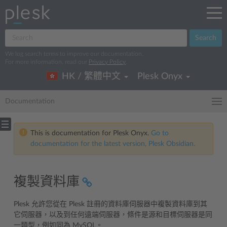
Search
We log search terms to improve our documentation.
For more information, read our
Privacy Policy
.
HK / 繁體中文
Plesk Onyx
Documentation
This is documentation for Plesk Onyx.
Go to
documentation for the latest version, Plesk Obsidian.
複製資料庫
Plesk 允許您從在 Plesk 註冊的資料庫伺服器中複製資料庫到其
它伺服器，以及到任何遠端伺服器，條件是源和目標伺服器是同
一類型，例如同為 MySQL。