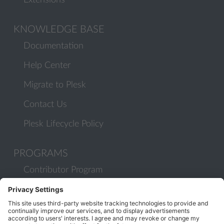
Extensions
KNOWLEDGE BASE
Documentation
Help Center
Migrate to Plesk
Contact Us
Plesk Lifecycle Policy
PROGRAMS
Contributor Program
Partner Program
COMMUNITY