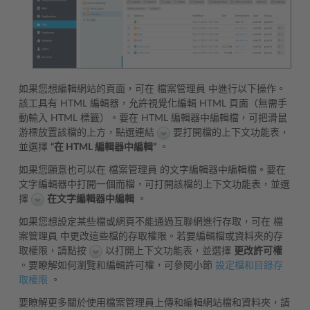
如果您想編輯網站的頁面，可在 檔案管理員 中進行以下操作。
該工具有 HTML 編輯器，允許視覺化編輯 HTML 頁面（無需手
動輸入 HTML 標籤）。要在 HTML 編輯器中編輯檔，可把滑鼠
游標放置該檔的上方，點選連結
要打開檔的上下文功能表，
並選擇
“在 HTML 編輯器中編輯”
。
如果您願意也可以在 檔案管理員 的文字編輯器中編輯檔。要在
文字編輯器中打開一個而檔，可打開該檔的上下文功能表，並選
擇
在文字編輯器中編輯
。
如果您想設定某些檔或網頁不能通過互聯網進行存取，可在 檔
案管理員 中更改這些檔的存取權限。若要編輯檔或資料夾的存
取權限，請點按
以打開上下文功能表，並選擇
更改許可權
。要瞭解如何瀏覽和編輯許可權，可參閱小節
設定檔和目錄存
取權限
。
要瞭解更多關於使用檔案管理員上傳和編輯網站檔和資料夾，請