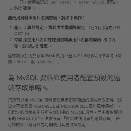
gen_setup
external-id
閱。使用備選的
>
節點。
點按
確定
。
要啟用資料庫用戶名稱首碼，請如下操作：
進入
工具與設定
>
資料庫主機偏好設定
（在“應用程式與資
料庫”下）。
勾選
添加用戶名和底線到資料庫用戶名稱的開頭
核取方
塊，然後點按
確定
。
這樣將添加用於存取 Plesk 的用戶登入名和底線以用作首碼（例
admin_
johndoe_
如
或
）。
為 MySQL 資料庫使用者配置預設的遠
端存取策略
您還可以為 MySQL 資料庫使用者配置預設的遠端存取策略（該
設定不會影響 PostgreSQL 或 Microsoft SQL 資料庫使用者）。
已選定的值將被用於所有新創建的 MySQL 用戶，而不會影響現
有的 MySQL 用戶。注意擁有 「資料庫使用者的遠端存取」 許
可權的客戶將可以為每個使用者更改該設定。