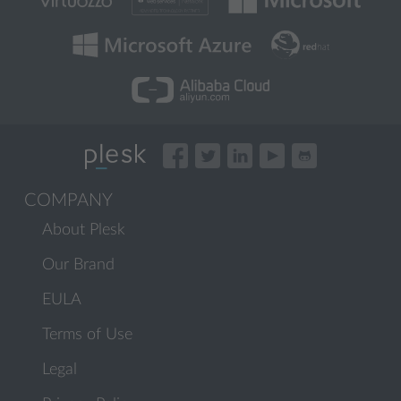
COMPANY
About Plesk
Our Brand
EULA
Terms of Use
Legal